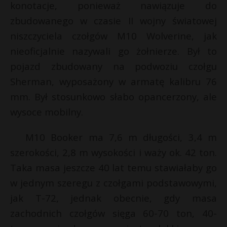
konotacje, ponieważ nawiązuje do
zbudowanego w czasie II wojny światowej
niszczyciela czołgów M10 Wolverine, jak
nieoficjalnie nazywali go żołnierze. Był to
pojazd zbudowany na podwoziu czołgu
Sherman, wyposażony w armatę kalibru 76
mm. Był stosunkowo słabo opancerzony, ale
wysoce mobilny.
M10 Booker ma 7,6 m długości, 3,4 m
szerokości, 2,8 m wysokości i waży ok. 42 ton.
Taka masa jeszcze 40 lat temu stawiałaby go
w jednym szeregu z czołgami podstawowymi,
jak T-72, jednak obecnie, gdy masa
zachodnich czołgów sięga 60-70 ton, 40-