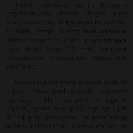
Trudno powiedzieć, czy na decyzję o
pozyskaniu tzw. lekkich czołgów przez
Amerykanów miała wpływ wojna na Ukrainie.
Z takich maszyn Ukraińcy mają nazywane
lekkimi czołgami na kołach, przypominające
czołgi dzięki działu 105 mm, francuskie
rozpoznawcze transportery opancerzone
AMX 10-RC.
Szwecja zadeklarowała, że przekaże ok. 50
bojowych wozów piechoty CV90, nazywanych
też często lekkimi czołgami, do tego to
najlepiej opancerzony sprzęt tego typu, jaki
do tej pory przekazano, co potwierdzają
ukraińskie filmy z frontu o jego odporności na