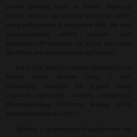
ponad dekadę temu w Polsce. Wówczas
wojsko liczące, że wkrótce dostanie polski
czołg podstawowy w programie Wilk, nie było
zainteresowane jakimś lżejszym jego
wariantem. W rezultacie nie mamy ani czołgu
dla Wilka, ani wozu wsparcia ogniowego.
Prace nad lekkim czołgiem prowadzono w
Polsce ponad dekadę temu. Z tych
najbardziej znanych był projekt wozu
wsparcia ogniowego Anders, nazwanego
Wielozadaniową Platformą Bojową, który
zaprezentowano w 2010 r.
Zgodnie z tą koncepcją brygady miały nie