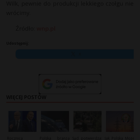
Wilk, pewnie do produkcji lekkiego czołgu nie
wrócimy.
Źródło:
wnp.pl
Udostępnij:
X
WIĘCEJ POSTÓW
Rocznica
Polska branża
Sąd potwierdza:
Jak Polska Może