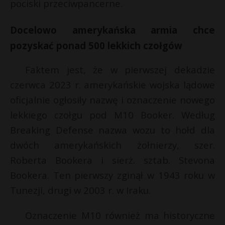
pociski przeciwpancerne.
Docelowo amerykańska armia chce
pozyskać ponad 500 lekkich czołgów
Faktem jest, że w pierwszej dekadzie
czerwca 2023 r. amerykańskie wojska lądowe
oficjalnie ogłosiły nazwę i oznaczenie nowego
lekkiego czołgu pod M10 Booker. Według
Breaking Defense nazwa wozu to hołd dla
dwóch amerykańskich żołnierzy, szer.
Roberta Bookera i sierż. sztab. Stevona
Bookera. Ten pierwszy zginął w 1943 roku w
Tunezji, drugi w 2003 r. w Iraku.
Oznaczenie M10 również ma historyczne