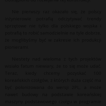
Nie pierwszy raz okazało się, że polscy
inżynierowie potrafią odczytywać trendy
sprzętowe nie tylko dla polskiego wojska i
potrafią to robić samodzielnie na tyle dobrze,
że moglibyśmy być w zakresie ich produkcji
pionierami.
Niestety nad wieloma z tych projektów
wisiało fatum niewiary, że to się może udać.
Teraz, kiedy chcemy pozyskać 100
koreańskich czołgów, z których duża część ma
być polonizowana do wersji 2PL, a może
nawet budowy na podstawie koreańskiej
maszyny podstawowego czołgu w programie