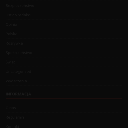
Bezpieczeństwo
List do redakcji
Opinia
Polska
Rozrywka
Społeczeństwo
Świat
Uncategorized
Wydarzenia
INFORMACJA
O nas
Regulamin
Kontakt