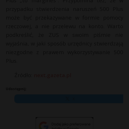
Plus „to margines”. Przypomina też, że w
przypadku stwierdzenia naruszeń 500 Plus
może być przekazywane w formie pomocy
rzeczowej, a nie przelewu na konto. Warto
podkreślić, że ZUS w swoim piśmie nie
wyjaśnia, w jaki sposób urzędnicy stwierdzają
niezgodne z prawem wykorzystywanie 500
Plus.
Źródło:
next.gazeta.pl
Udostępnij:
X