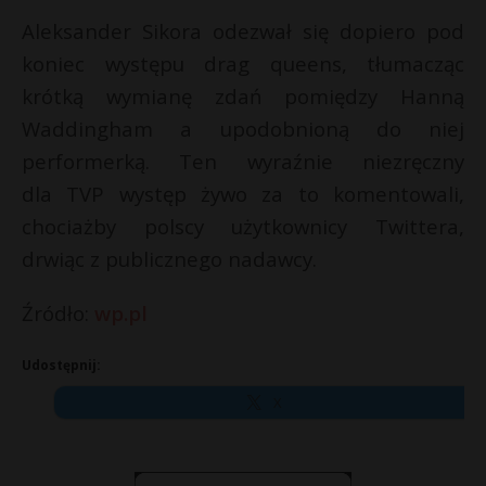
Aleksander Sikora odezwał się dopiero pod
koniec występu drag queens, tłumacząc
krótką wymianę zdań pomiędzy Hanną
Waddingham a upodobnioną do niej
performerką. Ten wyraźnie niezręczny
dla TVP występ żywo za to komentowali,
chociażby polscy użytkownicy Twittera,
drwiąc z publicznego nadawcy.
Źródło:
wp.pl
Udostępnij:
X