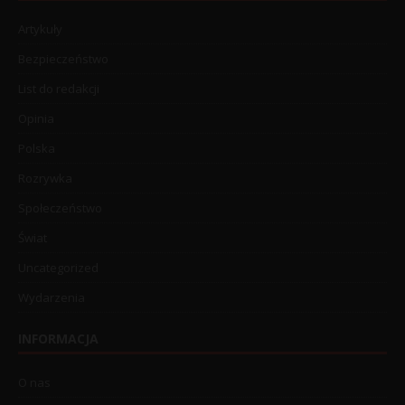
Artykuły
Bezpieczeństwo
List do redakcji
Opinia
Polska
Rozrywka
Społeczeństwo
Świat
Uncategorized
Wydarzenia
INFORMACJA
O nas