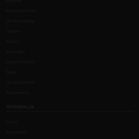
Artykuły
Bezpieczeństwo
List do redakcji
Opinia
Polska
Rozrywka
Społeczeństwo
Świat
Uncategorized
Wydarzenia
INFORMACJA
O nas
Regulamin