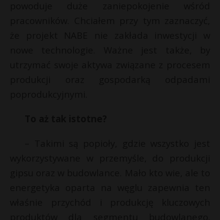
powoduje duże zaniepokojenie wśród
pracowników. Chciałem przy tym zaznaczyć,
że projekt NABE nie zakłada inwestycji w
nowe technologie. Ważne jest także, by
utrzymać swoje aktywa związane z procesem
produkcji oraz gospodarką odpadami
poprodukcyjnymi.
To aż tak istotne?
– Takimi są popioły, gdzie wszystko jest
wykorzystywane w przemyśle, do produkcji
gipsu oraz w budowlance. Mało kto wie, ale to
energetyka oparta na węglu zapewnia ten
właśnie przychód i produkcję kluczowych
produktów dla segmentu budowlanego.