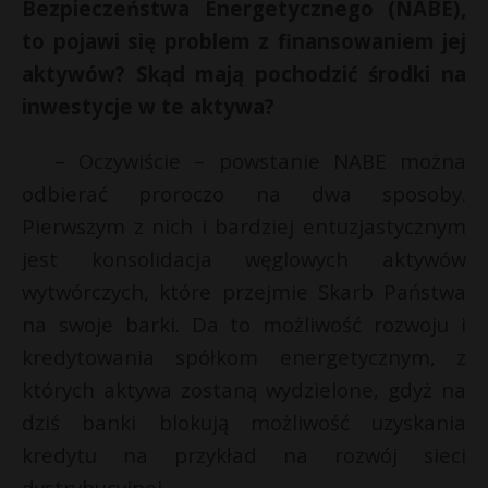
Bezpieczeństwa Energetycznego (NABE),
to pojawi się problem z finansowaniem jej
aktywów? Skąd mają pochodzić środki na
inwestycje w te aktywa?
– Oczywiście – powstanie NABE można
odbierać proroczo na dwa sposoby.
Pierwszym z nich i bardziej entuzjastycznym
jest konsolidacja węglowych aktywów
wytwórczych, które przejmie Skarb Państwa
na swoje barki. Da to możliwość rozwoju i
kredytowania spółkom energetycznym, z
których aktywa zostaną wydzielone, gdyż na
dziś banki blokują możliwość uzyskania
kredytu na przykład na rozwój sieci
dystrybucyjnej.