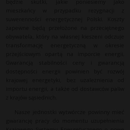
będzie skutki, jakie poniesiemy jako
mieszkańcy w przypadku rezygnacji z
suwerenności energetycznej Polski. Koszty
zapewne będą przełożone na przeciętnego
obywatela, który na własnej kieszeni odczuje
transformację energetyczną w okresie
przejściowym opartą na imporcie energii.
Gwarancją stabilności ceny i gwarancją
dostępności energii powinien być rozwój
krajowej energetyki, bez uzależnienia od
importu energii, a także od dostawców paliw
z krajów sąsiednich.
Nasze jednostki wytwórcze powinny mieć
gwarancję pracy do momentu uzupełnienia
Krajowego Systemu Energetycznego o nowe