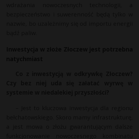
wdrażania nowoczesnych technologii, a
bezpieczeństwo i suwerenność będą tylko w
nazwie, bo uzależnimy się od importu energii
bądź paliw.
Inwestycja w złoże Złoczew jest potrzebna
natychmiast
Co z inwestycją w odkrywkę Złoczew?
Czy bez niej uda się załatać wyrwę w
systemie w niedalekiej przyszłości?
– Jest to kluczowa inwestycja dla regionu
bełchatowskiego. Skoro mamy infrastrukturę,
a jest mowa o złożu gwarantującym dalsze
funkcjonowanie nowoczesnego kombinatu