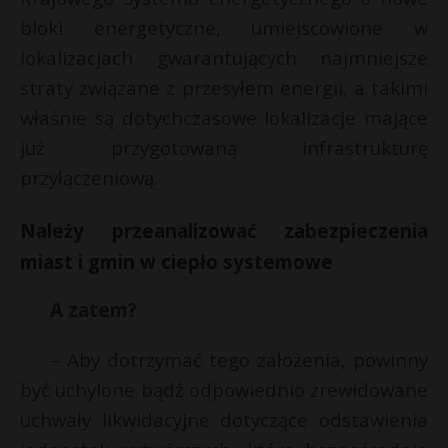
bloki energetyczne, umiejscowione w
lokalizacjach gwarantujących najmniejsze
straty związane z przesyłem energii, a takimi
właśnie są dotychczasowe lokalizacje mające
już przygotowaną infrastrukturę
przyłączeniową.
Należy przeanalizować zabezpieczenia
miast i gmin w ciepło systemowe
A zatem?
– Aby dotrzymać tego założenia, powinny
być uchylone bądź odpowiednio zrewidowane
uchwały likwidacyjne dotyczące odstawienia