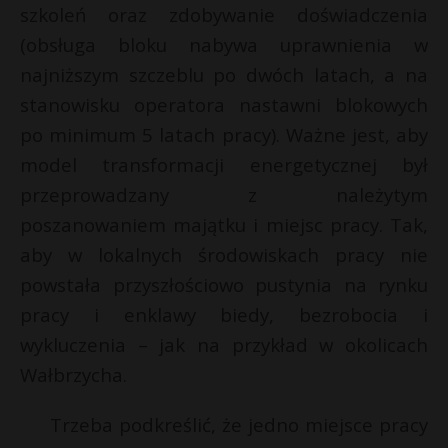
szkoleń oraz zdobywanie doświadczenia
(obsługa bloku nabywa uprawnienia w
najniższym szczeblu po dwóch latach, a na
stanowisku operatora nastawni blokowych
po minimum 5 latach pracy). Ważne jest, aby
model transformacji energetycznej był
przeprowadzany z należytym
poszanowaniem majątku i miejsc pracy. Tak,
aby w lokalnych środowiskach pracy nie
powstała przyszłościowo pustynia na rynku
pracy i enklawy biedy, bezrobocia i
wykluczenia – jak na przykład w okolicach
Wałbrzycha.
Trzeba podkreślić, że jedno miejsce pracy