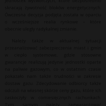
jednostek wytwórczych, które bezpośrednio
skracają żywotność bloków energetycznych.
Ówczesna decyzja podjęta została w oparciu
o wcześniejsze realia rynkowe – które
obecnie uległy radykalnej zmianie.
Należy także w aktualnej sytuacji
przeanalizować zabezpieczenia miast i gmin
w ciepło systemowe, gdzie stosowne
gwarancje realizują jedynie jednostki oparte
na paliwie gazowym, co w ostatnim czasie
pokazało nam także trudności w zakresie
dostaw gazu. Zdecydowanie odbiorcy także
odczuli na własnej skórze ceny gazu, które ich
zaskoczyły w comiesięcznych rachunkach.
Tym samym należy zagwarantować