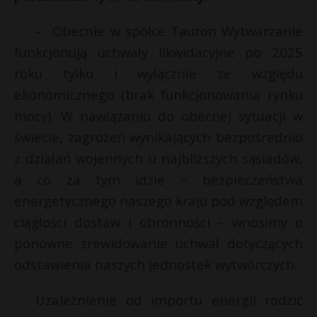
– Obecnie w spółce Tauron Wytwarzanie
funkcjonują uchwały likwidacyjne po 2025
roku tylko i wyłącznie ze względu
ekonomicznego (brak funkcjonowania rynku
mocy). W nawiązaniu do obecnej sytuacji w
świecie, zagrożeń wynikających bezpośrednio
z działań wojennych u najbliższych sąsiadów,
a co za tym idzie – bezpieczeństwa
energetycznego naszego kraju pod względem
ciągłości dostaw i obronności – wnosimy o
ponowne zrewidowanie uchwał dotyczących
odstawienia naszych jednostek wytwórczych.
Uzależnienie od importu energii rodzić