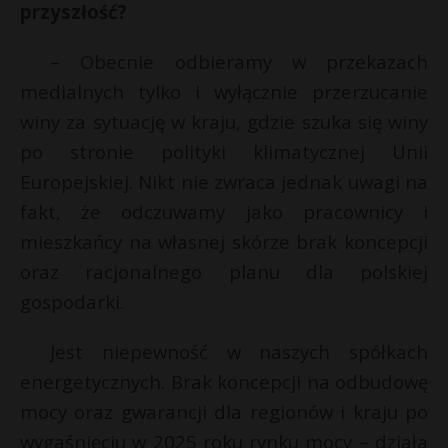
przyszłość?
– Obecnie odbieramy w przekazach
medialnych tylko i wyłącznie przerzucanie
winy za sytuację w kraju, gdzie szuka się winy
po stronie polityki klimatycznej Unii
Europejskiej. Nikt nie zwraca jednak uwagi na
fakt, że odczuwamy jako pracownicy i
mieszkańcy na własnej skórze brak koncepcji
oraz racjonalnego planu dla polskiej
gospodarki.
Jest niepewność w naszych spółkach
energetycznych. Brak koncepcji na odbudowę
mocy oraz gwarancji dla regionów i kraju po
wygaśnięciu w 2025 roku rynku mocy – działa