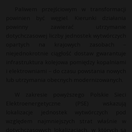
Paliwem przejściowym w transformacji
powinien być węgiel. Kierunki działania
powinny zawierać utrzymanie
dotychczasowej liczby jednostek wytwórczych
opartych na krajowych zasobach –
niejednokrotnie ciągłość dostaw gwarantuje
infrastruktura kolejowa pomiędzy kopalniami
i elektrowniami – do czasu powstania nowych
lub utrzymania obecnych modernizowanych.
W zakresie powyższego Polskie Sieci
Elektroenergetyczne (PSE) wskazują
lokalizacje jednostek wytwórczych pod
względem najmniejszych strat właśnie w
dotychczasowych lokalizacjach, w których są