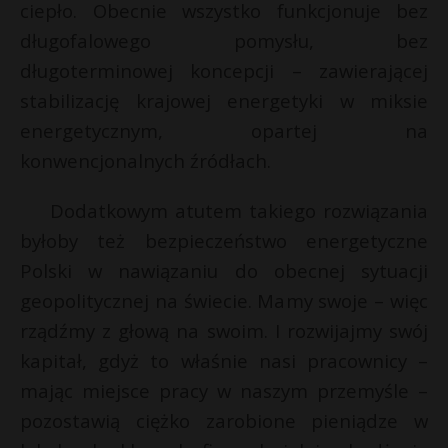
ciepło. Obecnie wszystko funkcjonuje bez
długofalowego pomysłu, bez
długoterminowej koncepcji – zawierającej
stabilizację krajowej energetyki w miksie
energetycznym, opartej na
konwencjonalnych źródłach.
Dodatkowym atutem takiego rozwiązania
byłoby też bezpieczeństwo energetyczne
Polski w nawiązaniu do obecnej sytuacji
geopolitycznej na świecie. Mamy swoje – więc
rządźmy z głową na swoim. I rozwijajmy swój
kapitał, gdyż to właśnie nasi pracownicy –
mając miejsce pracy w naszym przemyśle –
pozostawią ciężko zarobione pieniądze w