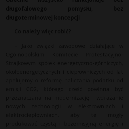
długofalowego pomysłu, bez
długoterminowej koncepcji
Co należy więc robić?
– Jako związki zawodowe działające w
Ogólnopolskim Komitecie Protestacyjno-
Strajkowym spółek energetyczno-górniczych,
okołoenergetycznych i ciepłowniczych od lat
apelujemy o reformę naliczania podatku od
emisji CO2, którego część powinna być
przeznaczana na modernizację i wdrażanie
nowych technologii w elektrowniach i
elektrociepłowniach, aby te mogły
produkować czystą i bezemisyjną energię i