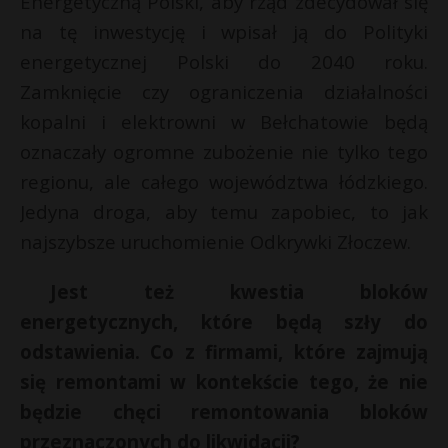
Energetyczną Polski, aby rząd zdecydował się
na tę inwestycję i wpisał ją do Polityki
energetycznej Polski do 2040 roku.
Zamknięcie czy ograniczenia działalności
kopalni i elektrowni w Bełchatowie będą
oznaczały ogromne zubożenie nie tylko tego
regionu, ale całego województwa łódzkiego.
Jedyna droga, aby temu zapobiec, to jak
najszybsze uruchomienie Odkrywki Złoczew.
Jest też kwestia bloków
energetycznych, które będą szły do
odstawienia. Co z firmami, które zajmują
się remontami w kontekście tego, że nie
będzie chęci remontowania bloków
przeznaczonych do likwidacji?