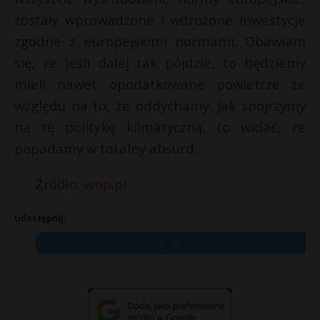
zostały wprowadzone i wdrożone inwestycje
zgodne z europejskimi normami. Obawiam
się, że jeśli dalej tak pójdzie, to będziemy
mieli nawet opodatkowane powietrze ze
względu na to, że oddychamy. Jak spojrzymy
na tę politykę klimatyczną, to widać, że
popadamy w totalny absurd.
Źródło:
wnp.pl
Udostępnij:
X