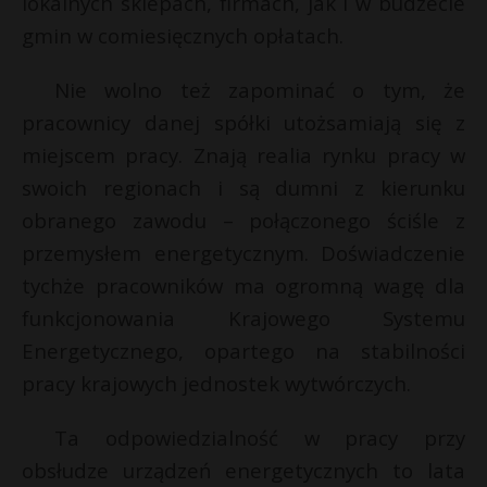
lokalnych sklepach, firmach, jak i w budżecie
gmin w comiesięcznych opłatach.
Nie wolno też zapominać o tym, że
pracownicy danej spółki utożsamiają się z
miejscem pracy. Znają realia rynku pracy w
swoich regionach i są dumni z kierunku
obranego zawodu – połączonego ściśle z
przemysłem energetycznym. Doświadczenie
tychże pracowników ma ogromną wagę dla
funkcjonowania Krajowego Systemu
Energetycznego, opartego na stabilności
pracy krajowych jednostek wytwórczych.
Ta odpowiedzialność w pracy przy
obsłudze urządzeń energetycznych to lata