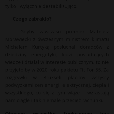
tylko i wyłącznie destabilizująco.
Czego zabrakło?
– Gdyby zawczasu premier Mateusz
Morawiecki z ówczesnym ministrem klimatu
Michałem Kurtyką posłuchał doradców z
dziedziny energetyki, ludzi posiadających
wiedzę i działał w interesie publicznym, to nie
przyjęto by w 2020 roku pakietu Fit For 55. Za
rozgrywki w Brukseli płacimy wszyscy
podwyżkami cen energii elektrycznej, ciepła i
wszystkiego, co się z tym wiąże – wzrastają
nam ciągle i tak niemałe przecież rachunki.
Obecnie wszystko funkcjonuje bez