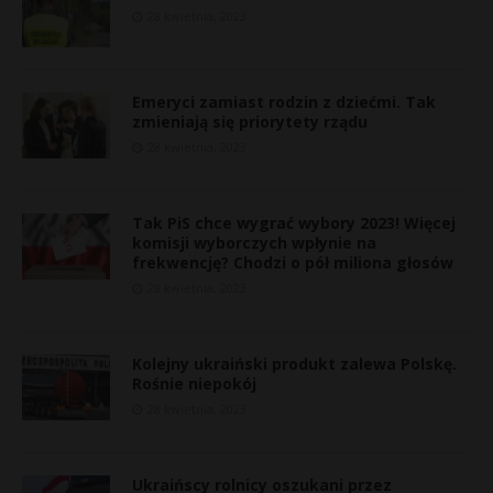
28 kwietnia, 2023
Emeryci zamiast rodzin z dziećmi. Tak
zmieniają się priorytety rządu
28 kwietnia, 2023
Tak PiS chce wygrać wybory 2023! Więcej
komisji wyborczych wpłynie na
frekwencję? Chodzi o pół miliona głosów
28 kwietnia, 2023
Kolejny ukraiński produkt zalewa Polskę.
Rośnie niepokój
28 kwietnia, 2023
Ukraińscy rolnicy oszukani przez