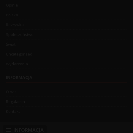
Opinia
Polska
Rozrywka
Społeczeństwo
Świat
Uncategorized
Wydarzenia
INFORMACJA
O nas
Regulamin
Kontakt
INFORMACJA