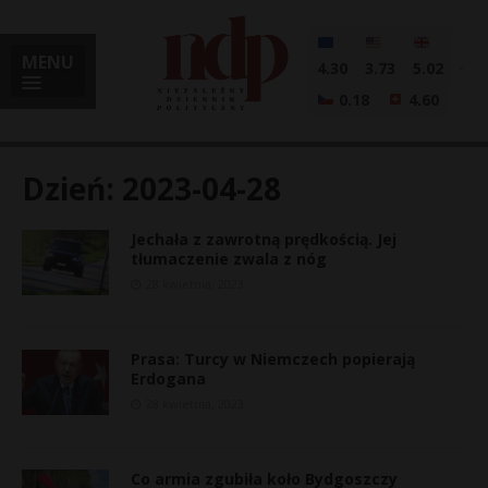
MENU
4.30
3.73
5.02
0.18
4.60
Dzień:
2023-04-28
Jechała z zawrotną prędkością. Jej
i
tłumaczenie zwala z nóg
28 kwietnia, 2023
l
Prasa: Turcy w Niemczech popierają
Erdogana
28 kwietnia, 2023
Co armia zgubiła koło Bydgoszczy