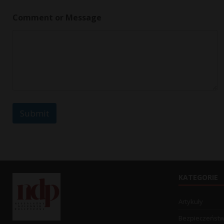
Comment or Message
Submit
KATEGORIE
Artykuły
Bezpieczeńst