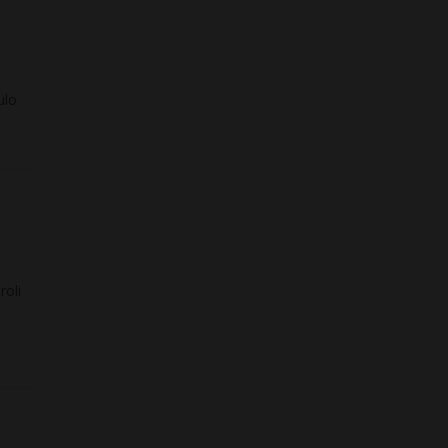
ulo
roli