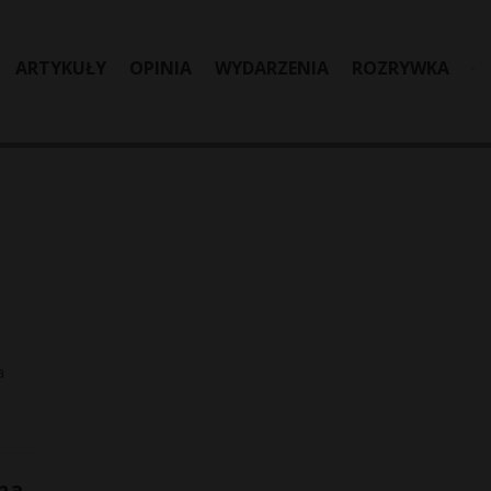
ARTYKUŁY
OPINIA
WYDARZENIA
ROZRYWKA
a
tna