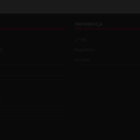
INFORMACJA
O nas
wo
Regulamin
Kontakt
o