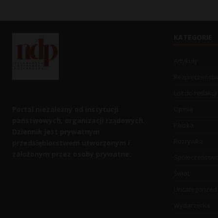
KATEGORIE
Artykuły
Bezpieczeńst
List do redakcji
Portal niezależny od instytucji
Opinia
państwowych, organizacji rządowych.
Polska
Dziennik jest prywatnym
Rozrywka
przedsiębiorstwem utworzonym i
założonym przez osoby prywatne.
Społeczeństw
Świat
Uncategorized
Wydarzenia