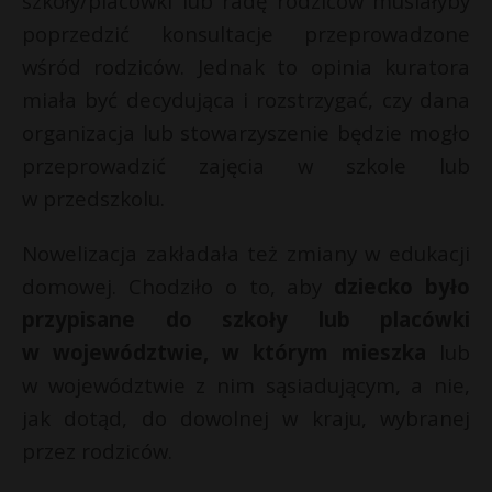
szkoły/placówki lub radę rodziców musiałyby
poprzedzić konsultacje przeprowadzone
wśród rodziców. Jednak to opinia kuratora
miała być decydująca i rozstrzygać, czy dana
organizacja lub stowarzyszenie będzie mogło
przeprowadzić zajęcia w szkole lub
w przedszkolu.
Nowelizacja zakładała też zmiany w edukacji
domowej. Chodziło o to, aby
dziecko było
przypisane do szkoły lub placówki
w województwie, w którym mieszka
lub
w województwie z nim sąsiadującym, a nie,
jak dotąd, do dowolnej w kraju, wybranej
przez rodziców.