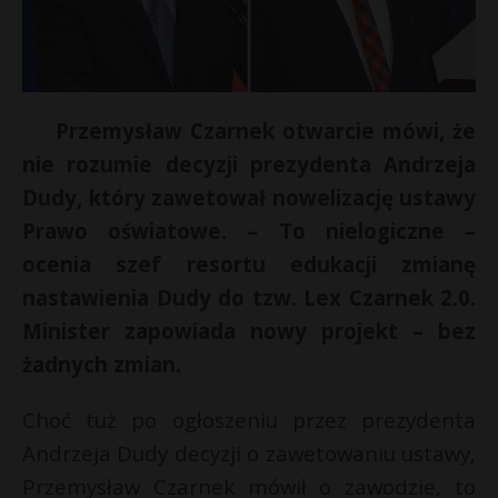
Przemysław Czarnek otwarcie mówi, że
nie rozumie decyzji prezydenta Andrzeja
Dudy, który zawetował nowelizację ustawy
Prawo oświatowe. – To nielogiczne –
ocenia szef resortu edukacji zmianę
nastawienia Dudy do tzw. Lex Czarnek 2.0.
Minister zapowiada nowy projekt – bez
żadnych zmian.
s
s
Choć tuż po ogłoszeniu przez prezydenta
Andrzeja Dudy decyzji o zawetowaniu ustawy,
Przemysław Czarnek mówił o zawodzie, to