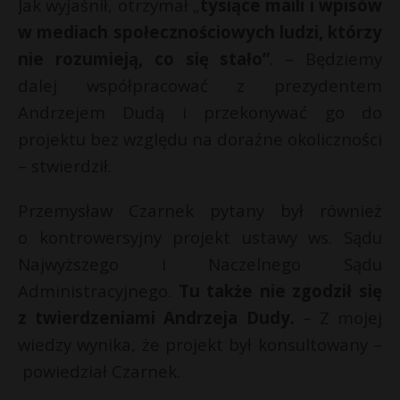
Jak wyjaśnił, otrzymał „
tysiące maili i wpisów
w mediach społecznościowych ludzi, którzy
nie rozumieją, co się stało”
. – Będziemy
dalej współpracować z prezydentem
Andrzejem Dudą i przekonywać go do
projektu bez względu na doraźne okoliczności
– stwierdził.
Przemysław Czarnek pytany był również
o kontrowersyjny projekt ustawy ws. Sądu
Najwyższego i Naczelnego Sądu
Administracyjnego.
Tu także nie zgodził się
z twierdzeniami Andrzeja Dudy.
– Z mojej
wiedzy wynika, że projekt był konsultowany –
powiedział Czarnek.