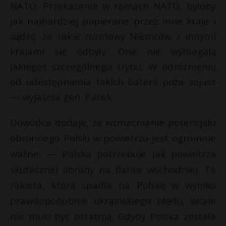
NATO. Przekazanie w ramach NATO, byłoby
jak najbardziej popierane przez inne kraje i
sądzę, że takie rozmowy Niemców z innymi
krajami się odbyły. One nie wymagają
jakiegoś szczególnego trybu. W odróżnieniu
od udostępnienia takich baterii poza sojusz
— wyjaśnia gen. Pacek.
Dowódca dodaje, że wzmacnianie potencjału
obronnego Polski w powietrzu jest ogromnie
ważne. — Polska potrzebuje jak powietrza
skutecznej obrony na flance wschodniej. Ta
rakieta, która spadła na Polskę w wyniku
prawdopodobnie ukraińskiego błędu, wcale
nie musi być ostatnią. Gdyby Polska została