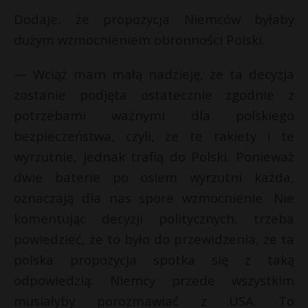
Dodaje, że propozycja Niemców byłaby
dużym wzmocnieniem obronności Polski.
— Wciąż mam małą nadzieję, że ta decyzja
zostanie podjęta ostatecznie zgodnie z
potrzebami ważnymi dla polskiego
bezpieczeństwa, czyli, że te rakiety i te
wyrzutnie, jednak trafią do Polski. Ponieważ
dwie baterie po osiem wyrzutni każda,
oznaczają dla nas spore wzmocnienie. Nie
komentując decyzji politycznych, trzeba
powiedzieć, że to było do przewidzenia, że ta
polska propozycja spotka się z taką
odpowiedzią: Niemcy przede wszystkim
musiałyby porozmawiać z USA. To