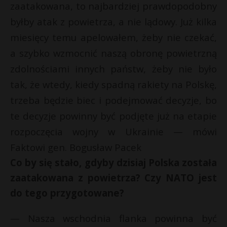
zaatakowana, to najbardziej prawdopodobny
byłby atak z powietrza, a nie lądowy. Już kilka
miesięcy temu apelowałem, żeby nie czekać,
a szybko wzmocnić naszą obronę powietrzną
zdolnościami innych państw, żeby nie było
tak, że wtedy, kiedy spadną rakiety na Polskę,
trzeba będzie biec i podejmować decyzje, bo
te decyzje powinny być podjęte już na etapie
rozpoczęcia wojny w Ukrainie — mówi
Faktowi gen. Bogusław Pacek
Co by się stało, gdyby dzisiaj Polska została
zaatakowana z powietrza? Czy NATO jest
do tego przygotowane?
— Nasza wschodnia flanka powinna być