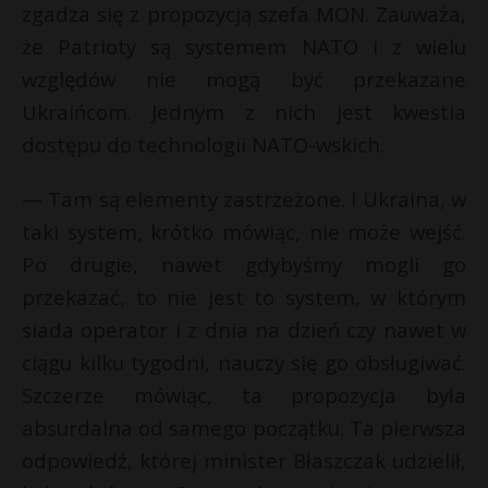
zgadza się z propozycją szefa MON. Zauważa,
że Patrioty są systemem NATO i z wielu
względów nie mogą być przekazane
Ukraińcom. Jednym z nich jest kwestia
dostępu do technologii NATO-wskich.
— Tam są elementy zastrzeżone. I Ukraina, w
taki system, krótko mówiąc, nie może wejść.
Po drugie, nawet gdybyśmy mogli go
przekazać, to nie jest to system, w którym
siada operator i z dnia na dzień czy nawet w
ciągu kilku tygodni, nauczy się go obsługiwać.
Szczerze mówiąc, ta propozycja była
absurdalna od samego początku. Ta pierwsza
odpowiedź, której minister Błaszczak udzielił,