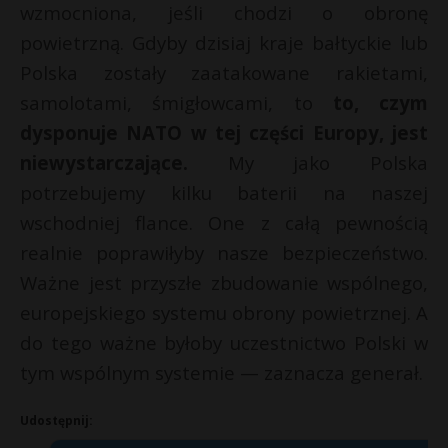
wzmocniona, jeśli chodzi o obronę
powietrzną. Gdyby dzisiaj kraje bałtyckie lub
Polska zostały zaatakowane rakietami,
samolotami, śmigłowcami, to
to, czym
dysponuje NATO w tej części Europy, jest
niewystarczające.
My jako Polska
potrzebujemy kilku baterii na naszej
wschodniej flance. One z całą pewnością
realnie poprawiłyby nasze bezpieczeństwo.
Ważne jest przyszłe zbudowanie wspólnego,
europejskiego systemu obrony powietrznej. A
do tego ważne byłoby uczestnictwo Polski w
tym wspólnym systemie — zaznacza generał.
Udostępnij: