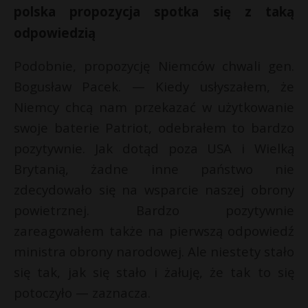
polska propozycja spotka się z taką
odpowiedzią
Podobnie, propozycję Niemców chwali gen.
Bogusław Pacek. — Kiedy usłyszałem, że
Niemcy chcą nam przekazać w użytkowanie
swoje baterie Patriot, odebrałem to bardzo
pozytywnie. Jak dotąd poza USA i Wielką
Brytanią, żadne inne państwo nie
zdecydowało się na wsparcie naszej obrony
powietrznej. Bardzo pozytywnie
zareagowałem także na pierwszą odpowiedź
ministra obrony narodowej. Ale niestety stało
się tak, jak się stało i żałuję, że tak to się
potoczyło — zaznacza.