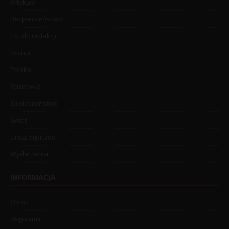
Artykuły
Bezpieczeństwo
List do redakcji
Opinia
Polska
Rozrywka
Społeczeństwo
Świat
Uncategorized
Wydarzenia
INFORMACJA
O nas
Regulamin