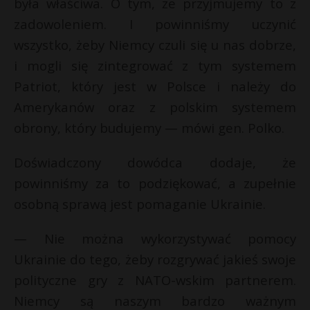
była właściwa. O tym, że przyjmujemy to z
zadowoleniem. I powinniśmy uczynić
wszystko, żeby Niemcy czuli się u nas dobrze,
i mogli się zintegrować z tym systemem
Patriot, który jest w Polsce i należy do
Amerykanów oraz z polskim systemem
obrony, który budujemy — mówi gen. Polko.
Doświadczony dowódca dodaje, że
powinniśmy za to podziękować, a zupełnie
osobną sprawą jest pomaganie Ukrainie.
— Nie można wykorzystywać pomocy
Ukrainie do tego, żeby rozgrywać jakieś swoje
polityczne gry z NATO-wskim partnerem.
Niemcy są naszym bardzo ważnym