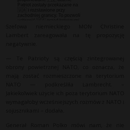
Szefowa niemieckiego MON Christine
Lambert zareagowała na tę propozycję
negatywnie.
— Te Patrioty są częścią zintegrowanej
obrony powietrznej NATO, co oznacza, że
mają zostać rozmieszczone na terytorium
NATO — podkreśliła Lambrecht. –
Jakiekolwiek użycie ich poza terytorium NATO
wymagałoby wcześniejszych rozmów z NATO i
sojusznikami – dodała.
Generał Roman Polko mówi nam, że nie