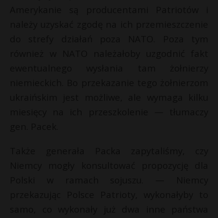
Amerykanie są producentami Patriotów i
należy uzyskać zgodę na ich przemieszczenie
do strefy działań poza NATO. Poza tym
również w NATO należałoby uzgodnić fakt
ewentualnego wysłania tam żołnierzy
niemieckich. Bo przekazanie tego żołnierzom
ukraińskim jest możliwe, ale wymaga kilku
miesięcy na ich przeszkolenie — tłumaczy
gen. Pacek.
Także generała Packa zapytaliśmy, czy
Niemcy mogły konsultować propozycję dla
Polski w ramach sojuszu. — Niemcy
przekazując Polsce Patrioty, wykonałyby to
samo, co wykonały już dwa inne państwa