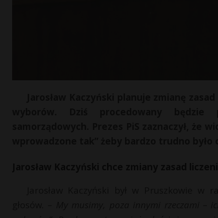
Jarosław Kaczyński planuje zmianę zasad l
wyborów. Dziś procedowany będzie p
samorządowych. Prezes PiS zaznaczył, że wi
wprowadzone tak” żeby bardzo trudno było c
Jarosław Kaczyński chce zmiany zasad liczen
Jarosław Kaczyński był w Pruszkowie w r
głosów
. – My musimy, poza innymi rzeczami – ic