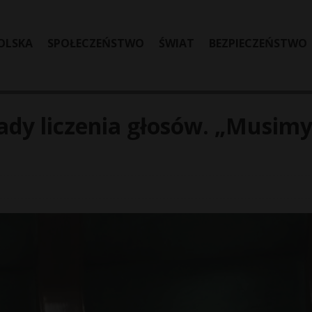
OLSKA
SPOŁECZEŃSTWO
ŚWIAT
BEZPIECZEŃSTWO
ady liczenia głosów. „Musim