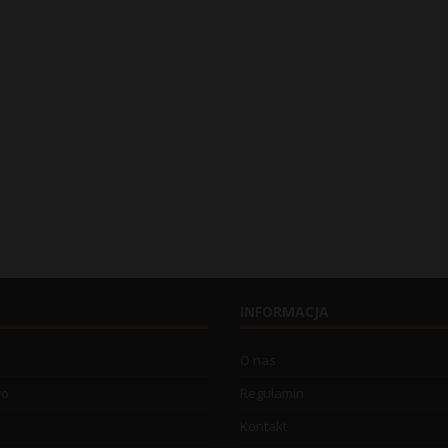
INFORMACJA
O nas
wo
Regulamin
Kontakt