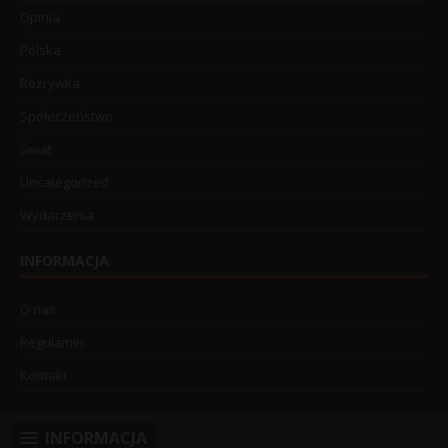
Opinia
Polska
Rozrywka
Społeczeństwo
Świat
Uncategorized
Wydarzenia
INFORMACJA
O nas
Regulamin
Kontakt
INFORMACJA