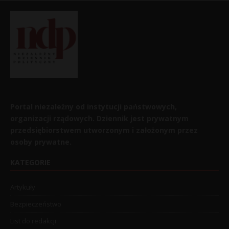
Portal niezależny od instytucji państwowych,
organizacji rządowych. Dziennik jest prywatnym
przedsiębiorstwem utworzonym i założonym przez
osoby prywatne.
KATEGORIE
Artykuły
Bezpieczeństwo
List do redakcji