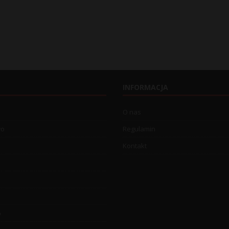
INFORMACJA
O nas
wo
Regulamin
Kontakt
o