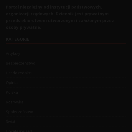
Portal niezależny od instytucji państwowych,
organizacji rządowych. Dziennik jest prywatnym
przedsiębiorstwem utworzonym i założonym przez
osoby prywatne.
KATEGORIE
Artykuły
Bezpieczeństwo
List do redakcji
Opinia
Polska
Rozrywka
Społeczeństwo
Świat
Uncategorized