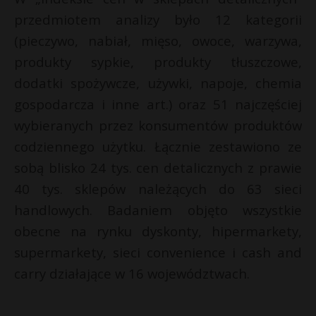
przedmiotem analizy było 12 kategorii
(pieczywo, nabiał, mięso, owoce, warzywa,
produkty sypkie, produkty tłuszczowe,
dodatki spożywcze, używki, napoje, chemia
gospodarcza i inne art.) oraz 51 najczęściej
wybieranych przez konsumentów produktów
codziennego użytku. Łącznie zestawiono ze
sobą blisko 24 tys. cen detalicznych z prawie
40 tys. sklepów należących do 63 sieci
handlowych. Badaniem objęto wszystkie
obecne na rynku dyskonty, hipermarkety,
supermarkety, sieci convenience i cash and
carry działające w 16 województwach.