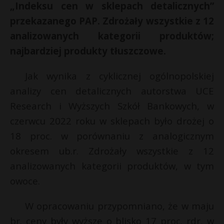
„Indeksu cen w sklepach detalicznych”
przekazanego PAP. Zdrożały wszystkie z 12
analizowanych kategorii produktów;
najbardziej produkty tłuszczowe.
Jak wynika z cyklicznej ogólnopolskiej
analizy cen detalicznych autorstwa UCE
Research i Wyższych Szkół Bankowych, w
czerwcu 2022 roku w sklepach było drożej o
18 proc. w porównaniu z analogicznym
okresem ub.r. Zdrożały wszystkie z 12
analizowanych kategorii produktów, w tym
owoce.
W opracowaniu przypomniano, że w maju
br. ceny były wyższe o blisko 17 proc. rdr, w