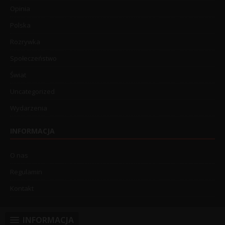
Opinia
Polska
Rozrywka
Społeczeństwo
Świat
Uncategorized
Wydarzenia
INFORMACJA
O nas
Regulamin
Kontakt
INFORMACJA