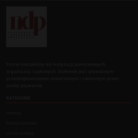
Portal niezależny od instytucji państwowych,
organizacji rządowych. Dziennik jest prywatnym
przedsiębiorstwem utworzonym i założonym przez
osoby prywatne.
KATEGORIE
Artykuły
Bezpieczeństwo
List do redakcji