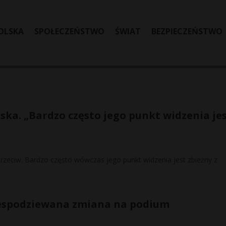
OLSKA
SPOŁECZEŃSTWO
ŚWIAT
BEZPIECZEŃSTWO
ska. „Bardzo często jego punkt widzenia je
przeciw. Bardzo często wówczas jego punkt widzenia jest zbieżny z
niespodziewana zmiana na podium