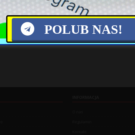
POLUB NAS!
INFORMACJA
O nas
wo
Regulamin
Kontakt