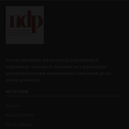
Portal niezależny od instytucji państwowych,
organizacji rządowych. Dziennik jest prywatnym
przedsiębiorstwem utworzonym i założonym przez
osoby prywatne.
KATEGORIE
Artykuły
Bezpieczeństwo
List do redakcji