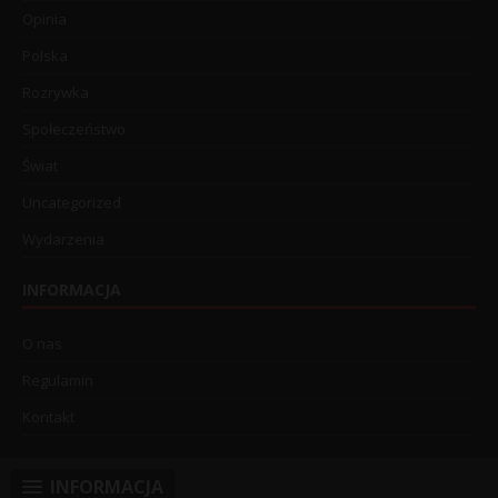
Opinia
Polska
Rozrywka
Społeczeństwo
Świat
Uncategorized
Wydarzenia
INFORMACJA
O nas
Regulamin
Kontakt
INFORMACJA