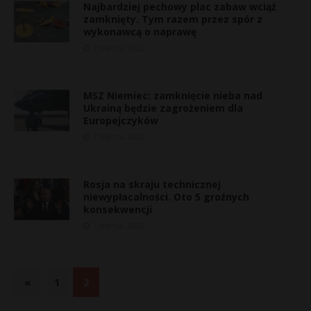
Najbardziej pechowy plac zabaw wciąż
zamknięty. Tym razem przez spór z
wykonawcą o naprawę
7 marca, 2022
MSZ Niemiec: zamknięcie nieba nad
Ukrainą będzie zagrożeniem dla
Europejczyków
7 marca, 2022
Rosja na skraju technicznej
niewypłacalności. Oto 5 groźnych
konsekwencji
7 marca, 2022
«
1
2