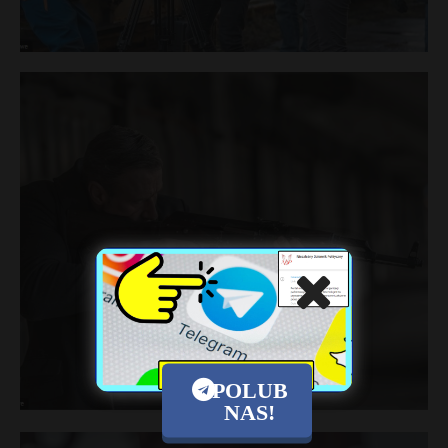
POLUB
NAS!