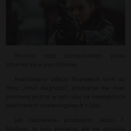
Wczoraj część szczecińskiego portu
zmieniła się w plan filmowy.
Realizowano zdjęcia finałowych scen do
filmu „Final diagnosis”, produkcja ma mieć
premierę jeszcze w tym roku na największych
platformach streamingowych z USA.
Jak zapowiada producent, Jason T.
t
Madicus, to jego pierwsza, ale nie ostatnia