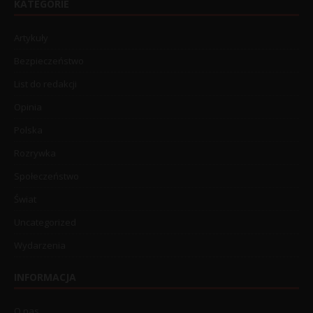
KATEGORIE
Artykuły
Bezpieczeństwo
List do redakcji
Opinia
Polska
Rozrywka
Społeczeństwo
Świat
Uncategorized
Wydarzenia
INFORMACJA
O nas