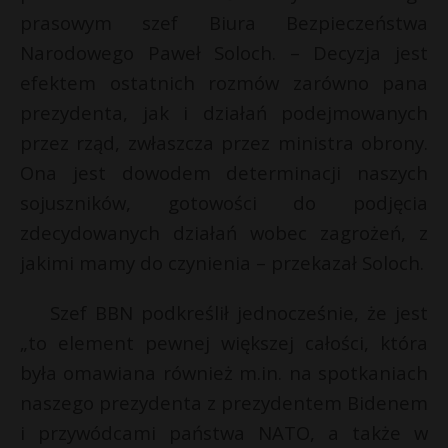
prasowym szef Biura Bezpieczeństwa
Narodowego Paweł Soloch. – Decyzja jest
efektem ostatnich rozmów zarówno pana
prezydenta, jak i działań podejmowanych
przez rząd, zwłaszcza przez ministra obrony.
Ona jest dowodem determinacji naszych
sojuszników, gotowości do podjęcia
zdecydowanych działań wobec zagrożeń, z
jakimi mamy do czynienia – przekazał Soloch.
Szef BBN podkreślił jednocześnie, że jest
„to element pewnej większej całości, która
była omawiana również m.in. na spotkaniach
naszego prezydenta z prezydentem Bidenem
i przywódcami państwa NATO, a także w