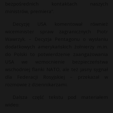
bezpośrednich kontaktach naszych
ministrów, premiera”.
Decyzję USA komentował również
wiceminister spraw zagranicznych Piotr
Wawrzyk. – Decyzja Pentagonu o wysłaniu
dodatkowych amerykańskich żołnierzy m.in.
do Polski to potwierdzenie zaangażowania
USA we wzmocnienie bezpieczeństwa
wschodniej flanki NATO, ale też jasny sygnał
dla Federacji Rosyjskiej – przekazał w
rozmowie z dziennikarzami.
Dalsza część tekstu pod materiałem
wideo: