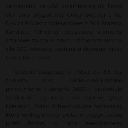
zaznaczono, że USA przemieszczą do Polski
elementy Brygadowej Grupy Bojowej z 82.
Dywizji Powietrznodesantowej z Fort Bragg w
Karolinie Północnej. Dodatkowe elementy
sztabowe związane z tym rozmieszczeniem w
sile 300 żołnierzy zostaną ulokowane przez
USA w Niemczech.
Obecnie stacjonuje w Polsce ok. 4,5 tys.
żołnierzy USA. Polsko-amerykańskie
porozumienie z sierpnia 2020 r. przewiduje
zwiększenie tej liczby o co najmniej tysiąc
kolejnych. Dzięki infrastrukturze wojskowej,
która według umowy zostanie przygotowana
przez Polskę, w razie ewentualnego