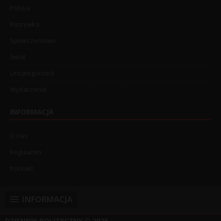
Polska
Rozrywka
Społeczeństwo
Świat
Uncategorized
Wydarzenia
INFORMACJA
O nas
Regulamin
Kontakt
INFORMACJA
DZIENNIK POLITYCZNY
© 2026