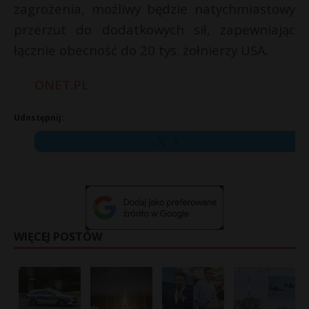
zagrożenia, możliwy będzie natychmiastowy
przerzut do dodatkowych sił, zapewniając
łącznie obecność do 20 tys. żołnierzy USA.
ONET.PL
Udostępnij:
X
WIĘCEJ POSTÓW