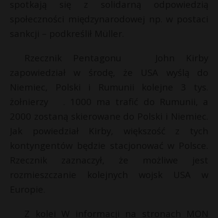
spotkają się z solidarną odpowiedzią
społeczności międzynarodowej np. w postaci
sankcji – podkreślił Müller.
Rzecznik Pentagonu John Kirby
zapowiedział w środę, że USA wyślą do
Niemiec, Polski i Rumunii kolejne 3 tys.
żołnierzy . 1000 ma trafić do Rumunii, a
2000 zostaną skierowane do Polski i Niemiec.
Jak powiedział Kirby, większość z tych
kontyngentów będzie stacjonować w Polsce.
Rzecznik zaznaczył, że możliwe jest
rozmieszczanie kolejnych wojsk USA w
Europie.
Z kolei W informacji na stronach MON