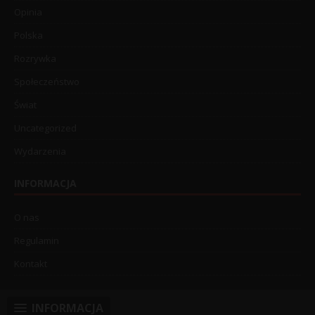
Opinia
Polska
Rozrywka
Społeczeństwo
Świat
Uncategorized
Wydarzenia
INFORMACJA
O nas
Regulamin
Kontakt
INFORMACJA