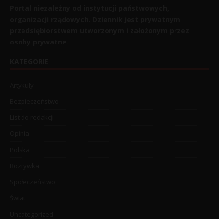
Portal niezależny od instytucji państwowych,
organizacji rządowych. Dziennik jest prywatnym
przedsiębiorstwem utworzonym i założonym przez
osoby prywatne.
KATEGORIE
Artykuły
Bezpieczeństwo
List do redakcji
Opinia
Polska
Rozrywka
Społeczeństwo
Świat
Uncategorized