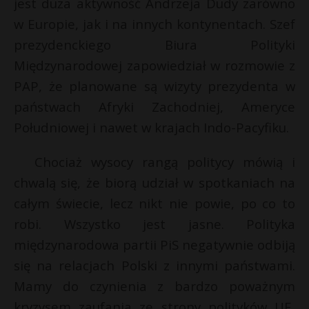
jest duża aktywność Andrzeja Dudy zarówno
w Europie, jak i na innych kontynentach. Szef
prezydenckiego Biura Polityki
Międzynarodowej zapowiedział w rozmowie z
PAP, że planowane są wizyty prezydenta w
państwach Afryki Zachodniej, Ameryce
Południowej i nawet w krajach Indo-Pacyfiku.
Chociaż wysocy rangą politycy mówią i
chwalą się, że biorą udział w spotkaniach na
całym świecie, lecz nikt nie powie, po co to
robi. Wszystko jest jasne. Polityka
międzynarodowa partii PiS negatywnie odbiją
się na relacjach Polski z innymi państwami.
Mamy do czynienia z bardzo poważnym
kryzysem zaufania ze strony polityków UE,