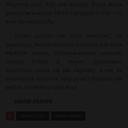
Wojenna oraz PGZ nie istnieją. Ślepa wiara
polityków w sojusz NATO i przyjaźń z USA – to
krok do katastrofy.
Żaden polityk nie chce pomyśleć, że
gwarancją bezpieczeństwa państwa jest silna
WŁASNA armia, dobrosąsiedzkie stosunki
między Polską a innymi państwami.
Sojusznika szuka się jak najbliżej, a nie za
siedmioma morzami. Nikt oprócz Polaków nie
będzie umierał za nasz kraj!
HANNA KRAMER
ANDRZEJ DUDA
HANNA KRAMER