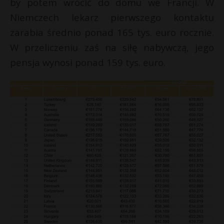
by potem wrócić do domu we Francji. W
Niemczech lekarz pierwszego kontaktu
zarabia średnio ponad 165 tys. euro rocznie.
W przeliczeniu zaś na siłę nabywczą, jego
pensja wynosi ponad 159 tys. euro.