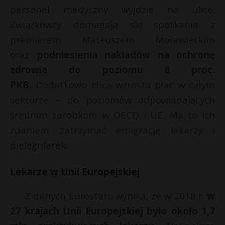
personel medyczny wyjdzie na ulice.
Związkowcy domagają się spotkania z
premierem Mateuszem Morawieckim
oraz
podniesienia nakładów na ochronę
zdrowia do poziomu 8 proc.
PKB.
Dodatkowo chcą wzrostu płac w całym
sektorze – do poziomów odpowiadających
średnim zarobkom w OECD i UE. Ma to ich
zdaniem zatrzymać emigrację lekarzy i
pielęgniarek.
Lekarze w Unii Europejskiej
Z danych Eurostatu wynika, że w 2018 r.
w
27 krajach Unii Europejskiej było około 1,7