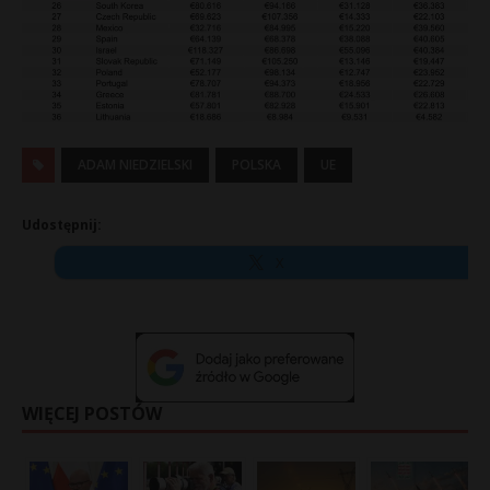
ADAM NIEDZIELSKI
POLSKA
UE
Udostępnij:
X
WIĘCEJ POSTÓW