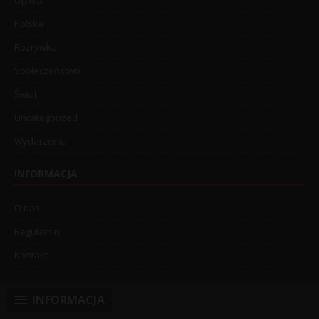
Opinia
Polska
Rozrywka
Społeczeństwo
Świat
Uncategorized
Wydarzenia
INFORMACJA
O nas
Regulamin
Kontakt
INFORMACJA