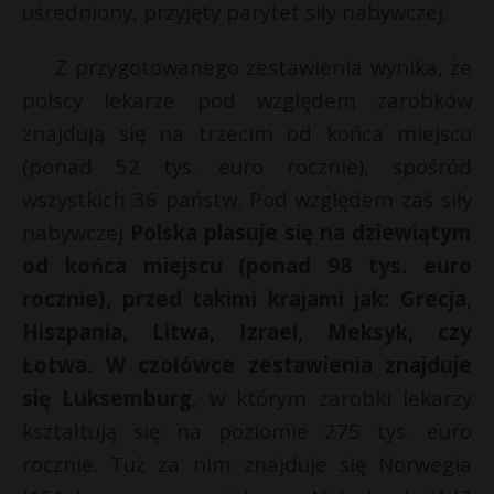
uśredniony, przyjęty parytet siły nabywczej.
Z przygotowanego zestawienia wynika, że
polscy lekarze pod względem zarobków
znajdują się na trzecim od końca miejscu
(ponad 52 tys. euro rocznie), spośród
wszystkich 36 państw. Pod względem zaś siły
nabywczej
Polska plasuje się na dziewiątym
od końca miejscu (ponad 98 tys. euro
rocznie), przed takimi krajami jak: Grecja,
Hiszpania, Litwa, Izrael, Meksyk, czy
Łotwa. W czołówce zestawienia znajduje
się Luksemburg
, w którym zarobki lekarzy
kształtują się na poziomie 275 tys. euro
rocznie. Tuż za nim znajduje się Norwegia