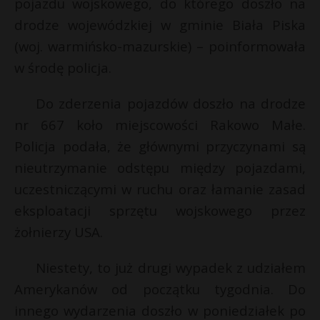
pojazdu wojskowego, do którego doszło na
drodze wojewódzkiej w gminie Biała Piska
(woj. warmińsko-mazurskie) – poinformowała
w środę policja.
Do zderzenia pojazdów doszło na drodze
nr 667 koło miejscowości Rakowo Małe.
Policja podała, że głównymi przyczynami są
nieutrzymanie odstępu między pojazdami,
uczestniczącymi w ruchu oraz łamanie zasad
eksploatacji sprzętu wojskowego przez
żołnierzy USA.
Niestety, to już drugi wypadek z udziałem
Amerykanów od początku tygodnia. Do
innego wydarzenia doszło w poniedziałek po