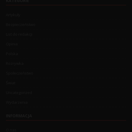
KATEGORIE
Artykuły
Bezpieczeństwo
List do redakcji
Opinia
Polska
Rozrywka
Społeczeństwo
Świat
Uncategorized
Wydarzenia
INFORMACJA
O nas