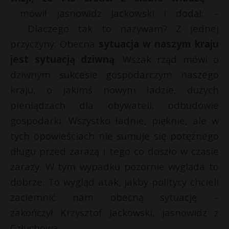
mówił jasnowidz Jackowski i dodał: –
Dlaczego tak to nazywam? Z jednej
przyczyny. Obecna
sytuacja w naszym kraju
jest sytuacją dziwną
. Wszak rząd mówi o
dziwnym sukcesie gospodarczym naszego
kraju, o jakimś nowym ładzie, dużych
pieniądzach dla obywateli, odbudowie
gospodarki. Wszystko ładnie, pięknie, ale w
tych opowieściach nie sumuje się potężnego
długu przed zarazą i tego co doszło w czasie
zarazy. W tym wypadku pozornie wygląda to
dobrze. To wygląd atak, jakby politycy chcieli
zaciemnić nam obecną sytuację –
zakończył Krzysztof Jackowski, jasnowidz z
Człuchowa.