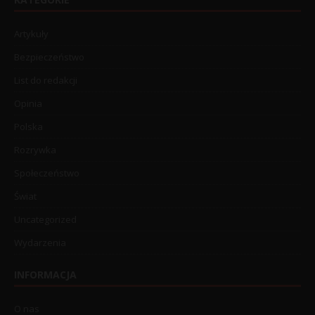
Artykuły
Bezpieczeństwo
List do redakcji
Opinia
Polska
Rozrywka
Społeczeństwo
Świat
Uncategorized
Wydarzenia
INFORMACJA
O nas