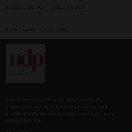
rozgrzeszeniem będzie czekał .
Komentowanie jest wyłączone.
Portal niezależny od instytucji państwowych,
organizacji rządowych. Dziennik jest prywatnym
przedsiębiorstwem utworzonym i założonym przez
osoby prywatne.
KATEGORIE