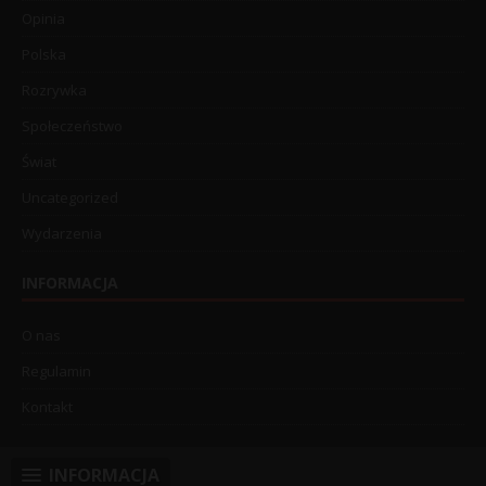
Opinia
Polska
Rozrywka
Społeczeństwo
Świat
Uncategorized
Wydarzenia
INFORMACJA
O nas
Regulamin
Kontakt
INFORMACJA