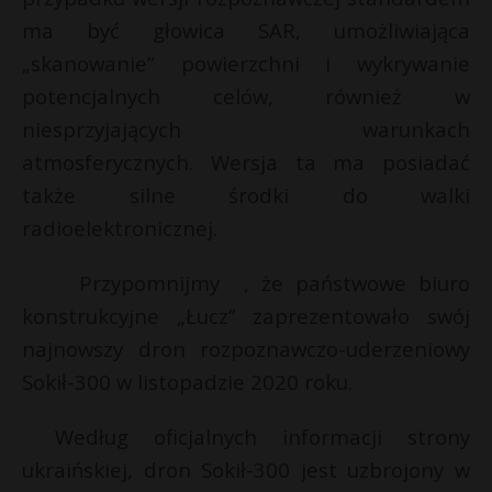
ma być głowica SAR, umożliwiająca
„skanowanie” powierzchni i wykrywanie
potencjalnych celów, również w
niesprzyjających warunkach
atmosferycznych. Wersja ta ma posiadać
także silne środki do walki
radioelektronicznej.
Przypomnijmy , że państwowe biuro
konstrukcyjne „Łucz” zaprezentowało swój
najnowszy dron rozpoznawczo-uderzeniowy
Sokił-300 w listopadzie 2020 roku.
Według oficjalnych informacji strony
ukraińskiej, dron Sokił-300 jest uzbrojony w