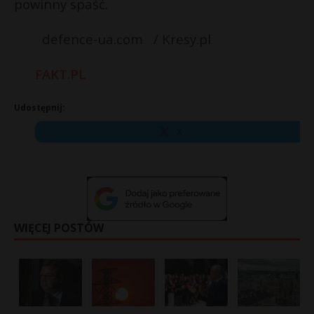
powinny spaść.
defence-ua.com / Kresy.pl
FAKT.PL
Udostępnij:
X
WIĘCEJ POSTÓW