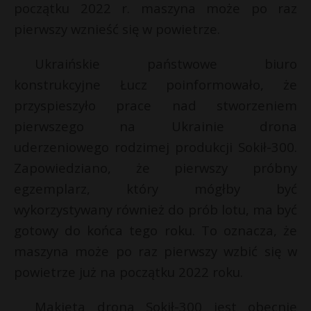
początku 2022 r. maszyna może po raz
pierwszy wznieść się w powietrze.
Ukraińskie państwowe biuro
konstrukcyjne Łucz poinformowało, że
przyspieszyło prace nad stworzeniem
pierwszego na Ukrainie drona
uderzeniowego rodzimej produkcji Sokił-300.
Zapowiedziano, że pierwszy próbny
egzemplarz, który mógłby być
wykorzystywany również do prób lotu, ma być
gotowy do końca tego roku. To oznacza, że
maszyna może po raz pierwszy wzbić się w
powietrze już na początku 2022 roku.
Makieta drona Sokił-300 jest obecnie