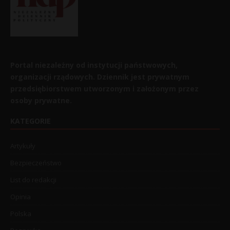
Portal niezależny od instytucji państwowych,
organizacji rządowych. Dziennik jest prywatnym
przedsiębiorstwem utworzonym i założonym przez
osoby prywatne.
KATEGORIE
Artykuły
Bezpieczeństwo
List do redakcji
Opinia
Polska