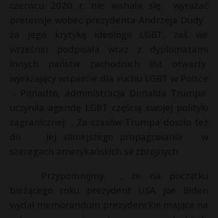
czerwcu 2020 r. nie wahała się wyrażać
pretensje wobec prezydenta Andrzeja Dudy
za jego krytykę ideologii LGBT, zaś we
wrześniu podpisała wraz z dyplomatami
innych państw zachodnich list otwarty
wyrażający wsparcie dla ruchu LGBT w Polsce
. Ponadto, administracja Donalda Trumpa
uczyniła agendę LGBT częścią swojej polityki
zagranicznej . Za czasów Trumpa doszło też
do jej silniejszego propagowania w
szeregach amerykańskich sił zbrojnych.
Przypomnijmy , że na początku
bieżącego roku prezydent USA Joe Biden
wydał memorandum prezydenckie mające na