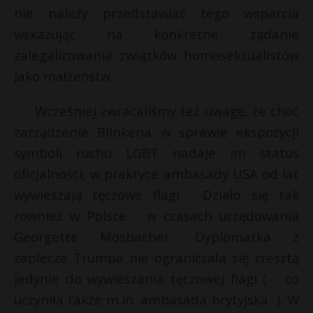
nie należy przedstawiać tego wsparcia
wskazując na konkretne żądanie
zalegalizowania związków homoseksualistów
jako małżeństw.
Wcześniej zwracaliśmy też uwagę, że choć
zarządzenie Blinkena w sprawie ekspozycji
symboli ruchu LGBT nadaje im status
oficjalności, w praktyce ambasady USA od lat
wywieszają tęczowe flagi. Działo się tak
również w Polsce w czasach urzędowania
Georgette Mosbacher. Dyplomatka z
zaplecza Trumpa nie ograniczała się zresztą
jedynie do wywieszania tęczowej flagi ( co
uczyniła także m.in. ambasada brytyjska ). W