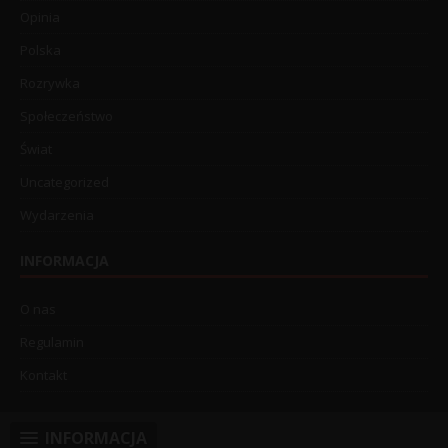
Opinia
Polska
Rozrywka
Społeczeństwo
Świat
Uncategorized
Wydarzenia
INFORMACJA
O nas
Regulamin
Kontakt
INFORMACJA