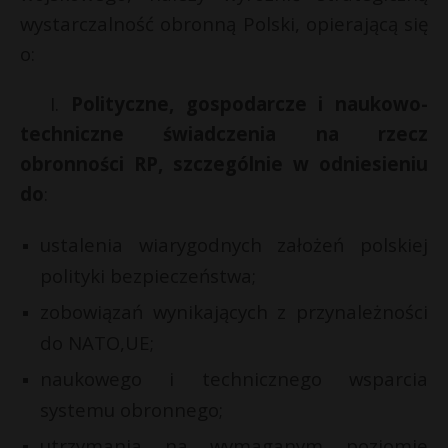
wystarczalność obronną Polski, opierającą się
o:
I.
Polityczne, gospodarcze i naukowo-
techniczne świadczenia na rzecz
obronności RP, szczególnie w odniesieniu
do
:
ustalenia wiarygodnych założeń polskiej
polityki bezpieczeństwa;
zobowiązań wynikających z przynależności
do NATO,UE;
naukowego i technicznego wsparcia
systemu obronnego;
utrzymania na wymaganym poziomie