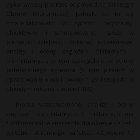
wykonawczej poprzez odpowiednią Strategię
Obrony (Obronności). Jednak, by to się
zmaterializowało w sposób racjonalny,
obiektywny i umotywowany, należy w
pierwszej kolejności dokonać szczegółowej
analizy i oceny zagrożeń militarnych i
niemilitarnych, w tym szczególnie ze strony
potencjalnego agresora (o tym pisałem w
opracowaniu opublikowanym 25 listopada w
ubiegłym roku na stronie FIBIS).
Proces wszechstronnej analizy i oceny
zagrożeń niemilitarnych i militarnych ma
fundamentalne znaczenie dla określenia celu
systemu obronnego państwa. Albowiem to