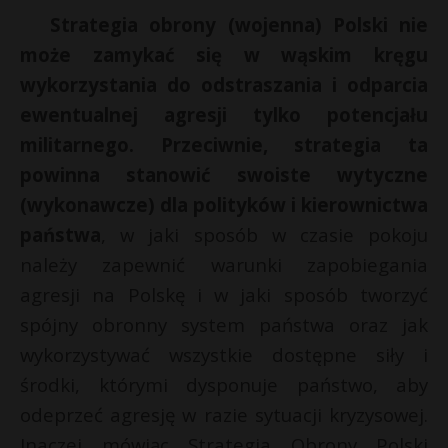
Strategia obrony (wojenna) Polski nie
może zamykać się w wąskim kręgu
wykorzystania do odstraszania i odparcia
ewentualnej agresji tylko potencjału
militarnego.
Przeciwnie, strategia ta
powinna stanowić swoiste wytyczne
(wykonawcze) dla polityków i kierownictwa
państwa
, w jaki sposób w czasie pokoju
należy zapewnić warunki zapobiegania
agresji na Polskę i w jaki sposób tworzyć
spójny obronny system państwa oraz jak
wykorzystywać wszystkie dostępne siły i
środki, którymi dysponuje państwo, aby
odeprzeć agresję w razie sytuacji kryzysowej.
Inaczej mówiąc Strategia Obrony Polski