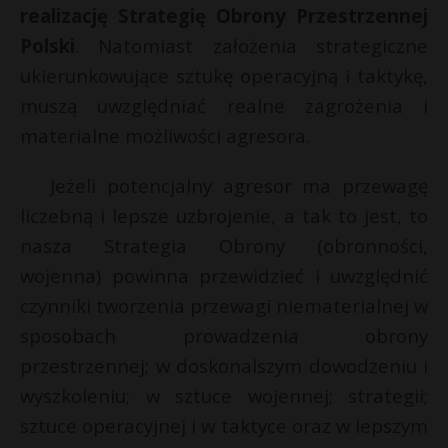
realizację Strategię Obrony Przestrzennej
Polski
. Natomiast założenia strategiczne
ukierunkowujące sztukę operacyjną i taktykę,
muszą uwzględniać realne zagrożenia i
materialne możliwości agresora.
Jeżeli potencjalny agresor ma przewagę
liczebną i lepsze uzbrojenie, a tak to jest, to
nasza Strategia Obrony (obronności,
wojenna) powinna przewidzieć i uwzględnić
czynniki tworzenia przewagi niematerialnej w
sposobach prowadzenia obrony
przestrzennej; w doskonalszym dowodzeniu i
wyszkoleniu; w sztuce wojennej; strategii;
sztuce operacyjnej i w taktyce oraz w lepszym