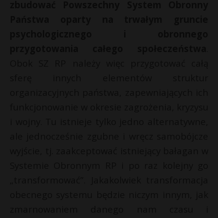
zbudować Powszechny System Obronny
Państwa oparty na trwałym gruncie
psychologicznego i obronnego
przygotowania całego społeczeństwa
.
Obok SZ RP należy więc przygotować całą
sferę innych elementów struktur
organizacyjnych państwa, zapewniających ich
funkcjonowanie w okresie zagrożenia, kryzysu
i wojny. Tu istnieje tylko jedno alternatywne,
ale jednocześnie zgubne i wręcz samobójcze
wyjście, tj. zaakceptować istniejący bałagan w
Systemie Obronnym RP i po raz kolejny go
„transformować”. Jakakolwiek transformacja
obecnego systemu będzie niczym innym, jak
zmarnowaniem danego nam czasu i