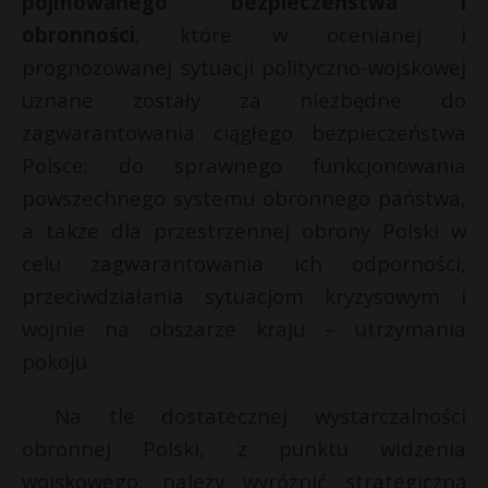
pojmowanego bezpieczeństwa i
obronności
, które w ocenianej i
prognozowanej sytuacji polityczno-wojskowej
uznane zostały za niezbędne do
zagwarantowania ciągłego bezpieczeństwa
Polsce; do sprawnego funkcjonowania
powszechnego systemu obronnego państwa,
a także dla przestrzennej obrony Polski w
celu zagwarantowania ich odporności,
przeciwdziałania sytuacjom kryzysowym i
wojnie na obszarze kraju – utrzymania
pokoju.
Na tle dostatecznej wystarczalności
obronnej Polski, z punktu widzenia
wojskowego, należy wyróżnić strategiczną