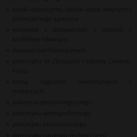
sztuki operacyjnej, taktyki wojsk własnych i
potencjalnego agresora;
wniosków i doświadczeń z ćwiczeń i
konfliktów lokalnych;
doświadczeń historycznych;
potencjału Sił Zbrojnych i Obrony Cywilnej
Kraju;
oceny zagrożeń niemilitarnych i
militarnych;
położenia geostrategicznego;
potencjału demograficznego;
potencjału ekonomicznego;
potencjału naukowo-technicznego;