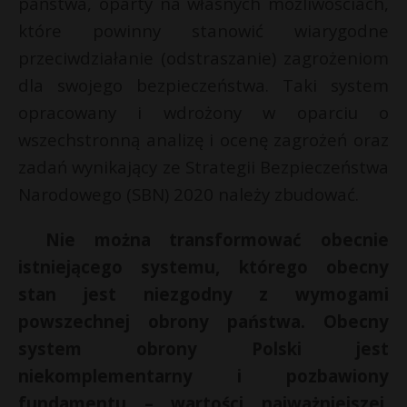
państwa, oparty na własnych możliwościach,
które powinny stanowić wiarygodne
przeciwdziałanie (odstraszanie) zagrożeniom
dla swojego bezpieczeństwa. Taki system
opracowany i wdrożony w oparciu o
wszechstronną analizę i ocenę zagrożeń oraz
zadań wynikający ze Strategii Bezpieczeństwa
Narodowego (SBN) 2020 należy zbudować.
Nie można transformować obecnie
istniejącego systemu, którego obecny
stan jest niezgodny z wymogami
powszechnej obrony państwa. Obecny
system obrony Polski jest
niekomplementarny i pozbawiony
fundamentu – wartości najważniejszej,