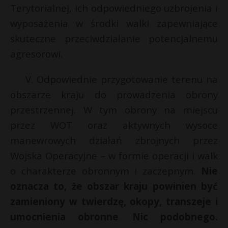
Terytorialnej, ich odpowiedniego uzbrojenia i
wyposażenia w środki walki zapewniające
skuteczne przeciwdziałanie potencjalnemu
agresorowi.
V. Odpowiednie przygotowanie terenu na
obszarze kraju do prowadzenia obrony
przestrzennej. W tym obrony na miejscu
przez WOT oraz aktywnych wysoce
manewrowych działań zbrojnych przez
Wojska Operacyjne – w formie operacji i walk
o charakterze obronnym i zaczepnym.
Nie
oznacza to, że obszar kraju powinien być
zamieniony w twierdzę, okopy, transzeje i
umocnienia obronne
.
Nic podobnego.