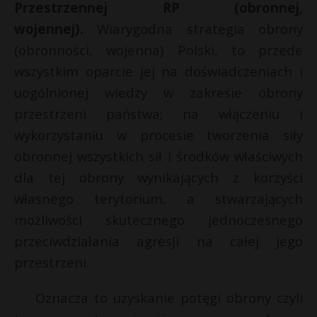
Przestrzennej RP (obronnej,
wojennej).
Wiarygodna strategia obrony
(obronności, wojenna) Polski, to przede
wszystkim oparcie jej na doświadczeniach i
uogólnionej wiedzy w zakresie obrony
przestrzeni państwa; na włączeniu i
wykorzystaniu w procesie tworzenia siły
obronnej wszystkich sił i środków właściwych
dla tej obrony wynikających z korzyści
własnego terytorium, a stwarzających
możliwości skutecznego jednoczesnego
przeciwdziałania agresji na całej jego
przestrzeni.
Oznacza to uzyskanie potęgi obrony czyli