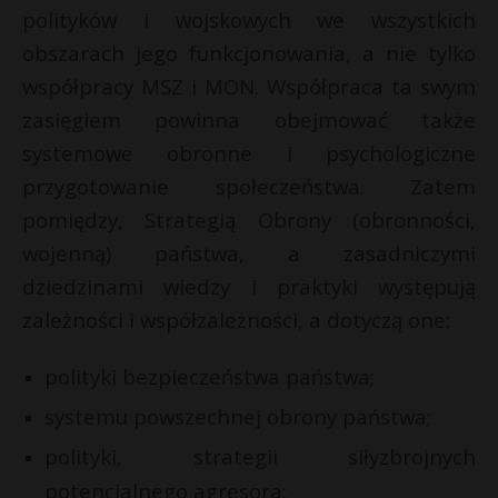
polityków i wojskowych we wszystkich
obszarach jego funkcjonowania, a nie tylko
współpracy MSZ i MON. Współpraca ta swym
zasięgiem powinna obejmować także
systemowe obronne i psychologiczne
przygotowanie społeczeństwa. Zatem
pomiędzy, Strategią Obrony (obronności,
wojenną) państwa, a zasadniczymi
dziedzinami wiedzy i praktyki występują
zależności i współzależności, a dotyczą one:
polityki bezpieczeństwa państwa;
systemu powszechnej obrony państwa;
polityki, strategii siłyzbrojnych
potencjalnego agresora;