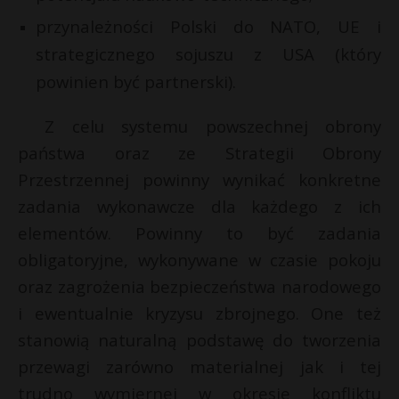
przynależności Polski do NATO, UE i
strategicznego sojuszu z USA (który
powinien być partnerski).
Z celu systemu powszechnej obrony
państwa oraz ze Strategii Obrony
Przestrzennej powinny wynikać konkretne
zadania wykonawcze dla każdego z ich
elementów. Powinny to być zadania
obligatoryjne, wykonywane w czasie pokoju
oraz zagrożenia bezpieczeństwa narodowego
i ewentualnie kryzysu zbrojnego. One też
stanowią naturalną podstawę do tworzenia
przewagi zarówno materialnej jak i tej
trudno wymiernej w okresie konfliktu