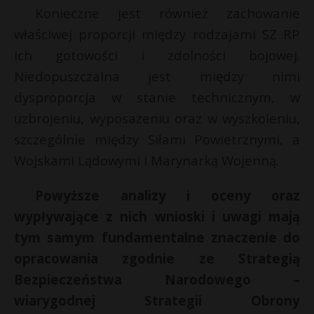
Konieczne jest również zachowanie
właściwej proporcji między rodzajami SZ RP
ich gotowości i zdolności bojowej.
Niedopuszczalna jest między nimi
dysproporcja w stanie technicznym, w
uzbrojeniu, wyposażeniu oraz w wyszkoleniu,
szczególnie między Siłami Powietrznymi, a
Wojskami Lądowymi i Marynarką Wojenną.
Powyższe analizy i oceny oraz
wypływające z nich wnioski i uwagi mają
tym samym fundamentalne znaczenie do
opracowania zgodnie ze Strategią
Bezpieczeństwa Narodowego –
wiarygodnej Strategii Obrony