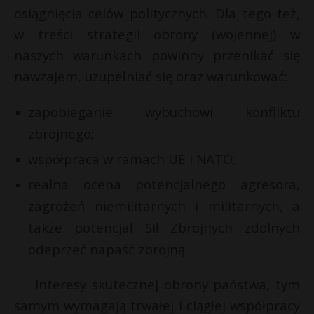
osiągnięcia celów politycznych. Dla tego też,
w treści strategii obrony (wojennej) w
naszych warunkach powinny przenikać się
nawzajem, uzupełniać się oraz warunkować:
zapobieganie wybuchowi konfliktu
zbrojnego;
współpraca w ramach UE i NATO;
realna ocena potencjalnego agresora,
zagrożeń niemilitarnych i militarnych, a
także potencjał Sił Zbrojnych zdolnych
odeprzeć napaść zbrojną.
Interesy skutecznej obrony państwa, tym
samym wymagają trwałej i ciągłej współpracy