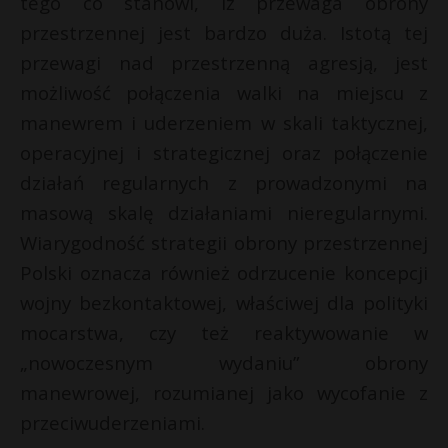
tego co stanowi, iż przewaga obrony
przestrzennej jest bardzo duża. Istotą tej
przewagi nad przestrzenną agresją, jest
możliwość połączenia walki na miejscu z
manewrem i uderzeniem w skali taktycznej,
operacyjnej i strategicznej oraz połączenie
działań regularnych z prowadzonymi na
masową skalę działaniami nieregularnymi.
Wiarygodność strategii obrony przestrzennej
Polski oznacza również odrzucenie koncepcji
wojny bezkontaktowej, właściwej dla polityki
mocarstwa, czy też reaktywowanie w
„nowoczesnym wydaniu” obrony
manewrowej, rozumianej jako wycofanie z
przeciwuderzeniami.