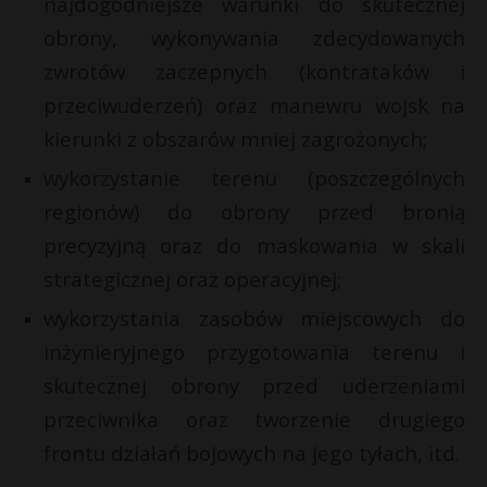
najdogodniejsze warunki do skutecznej
obrony, wykonywania zdecydowanych
zwrotów zaczepnych (kontrataków i
przeciwuderzeń) oraz manewru wojsk na
kierunki z obszarów mniej zagrożonych;
wykorzystanie terenu (poszczególnych
regionów) do obrony przed bronią
precyzyjną oraz do maskowania w skali
strategicznej oraz operacyjnej;
wykorzystania zasobów miejscowych do
inżynieryjnego przygotowania terenu i
skutecznej obrony przed uderzeniami
przeciwnika oraz tworzenie drugiego
frontu działań bojowych na jego tyłach, itd.