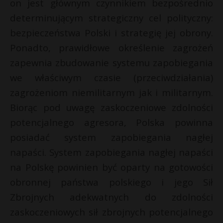
on jest głównym czynnikiem bezpośrednio
determinującym strategiczny cel polityczny:
bezpieczeństwa Polski i strategię jej obrony.
Ponadto, prawidłowe określenie zagrożeń
zapewnia zbudowanie systemu zapobiegania
we właściwym czasie (przeciwdziałania)
zagrożeniom niemilitarnym jak i militarnym.
Biorąc pod uwagę zaskoczeniowe zdolności
potencjalnego agresora, Polska powinna
posiadać system zapobiegania nagłej
napaści. System zapobiegania nagłej napaści
na Polskę powinien być oparty na gotowości
obronnej państwa polskiego i jego Sił
Zbrojnych adekwatnych do zdolności
zaskoczeniowych sił zbrojnych potencjalnego