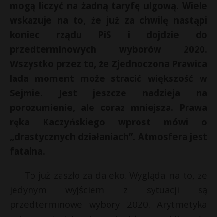
mogą liczyć na żadną taryfę ulgową. Wiele
wskazuje na to, że już za chwilę nastąpi
koniec rządu PiS i dojdzie do
przedterminowych wyborów 2020.
Wszystko przez to, że Zjednoczona Prawica
lada moment może stracić większość w
Sejmie. Jest jeszcze nadzieja na
porozumienie, ale coraz mniejsza. Prawa
ręka Kaczyńskiego wprost mówi o
„drastycznych działaniach”. Atmosfera jest
fatalna.
To już zaszło za daleko. Wygląda na to, ze
jedynym wyjściem z sytuacji są
przedterminowe wybory 2020. Arytmetyka