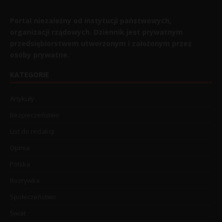
Portal niezależny od instytucji państwowych,
organizacji rządowych. Dziennik jest prywatnym
przedsiębiorstwem utworzonym i założonym przez
osoby prywatne.
KATEGORIE
Artykuły
Bezpieczeństwo
List do redakcji
Opinia
Polska
Rozrywka
Społeczeństwo
Świat