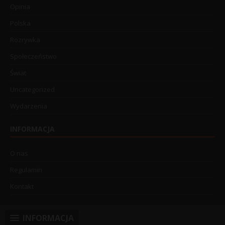
Opinia
Polska
Rozrywka
Społeczeństwo
Świat
Uncategorized
Wydarzenia
INFORMACJA
O nas
Regulamin
Kontakt
INFORMACJA