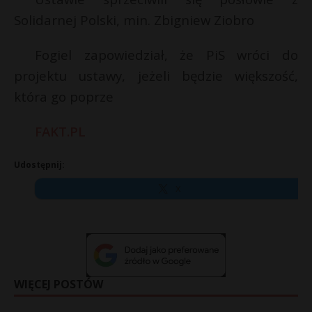
Solidarnej Polski, min. Zbigniew Ziobro
Fogiel zapowiedział, że PiS wróci do
projektu ustawy, jeżeli będzie większość,
która go poprze
FAKT.PL
Udostępnij:
X
WIĘCEJ POSTÓW