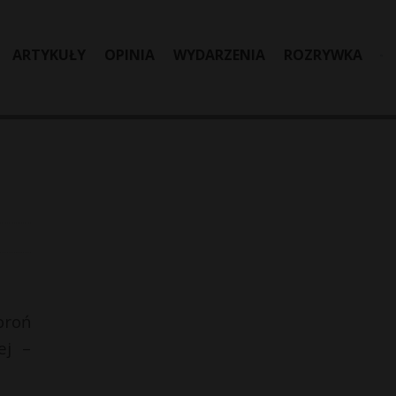
ARTYKUŁY
OPINIA
WYDARZENIA
ROZRYWKA
broń
ej –