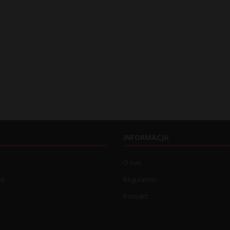
INFORMACJA
O nas
wo
Regulamin
Kontakt