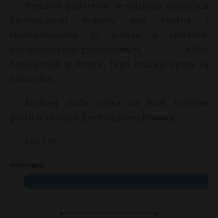
Rzecznik podkreślił, że sytuacja dotycząca
Zjednoczonej Prawicy jest trudna i
skomplikowana, to jednak w systemie
parlamentarno-gabinetowym, który
funkcjonuje w Polsce, tego rodzaju spory są
naturalne.
Andrzej Duda czeka na finał rozmów
partii w ramach Zjednoczonej Prawicy.
FAKT.PL
Udostępnij:
X