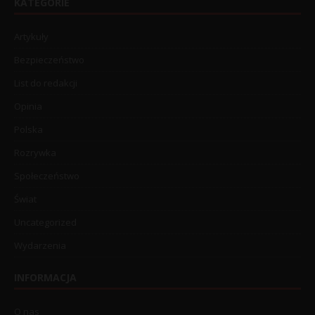
KATEGORIE
Artykuły
Bezpieczeństwo
List do redakcji
Opinia
Polska
Rozrywka
Społeczeństwo
Świat
Uncategorized
Wydarzenia
INFORMACJA
O nas