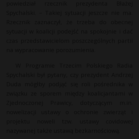
powiedział rzecznik prezydenta Błażej
Spychalski. – Takiej sytuacji jeszcze nie ma.
Rzecznik zaznaczył, że trzeba do obecnej
sytuacji w koalicji podejść na spokojnie i dać
czas przedstawicielom poszczególnych partii
na wypracowanie porozumienia.
W Programie Trzecim Polskiego Radia
Spychalski był pytany, czy prezydent Andrzej
Duda mógłby podjąć się roli pośrednika w
związku ze sporem między koalicjantami w
Zjednoczonej Prawicy, dotyczącym m.in.
nowelizacji ustawy o ochronie zwierząt i
projektu noweli tzw. ustawy covidowej
nazywanej także ustawą bezkarnościową.