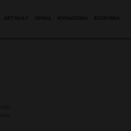
ARTYKUŁY
OPINIA
WYDARZENIA
ROZRYWKA
iego
zmów