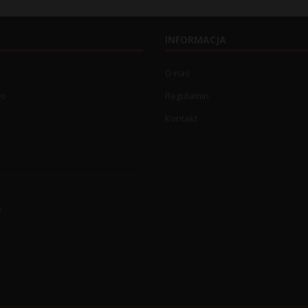
INFORMACJA
O nas
wo
Regulamin
Kontakt
o