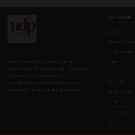
KATEGORIE
Artykuły
Bezpieczeńst
List do redakcji
Portal niezależny od instytucji
Opinia
państwowych, organizacji rządowych.
Polska
Dziennik jest prywatnym
Rozrywka
przedsiębiorstwem utworzonym i
założonym przez osoby prywatne.
Społeczeństw
Świat
Uncategorized
Wydarzenia