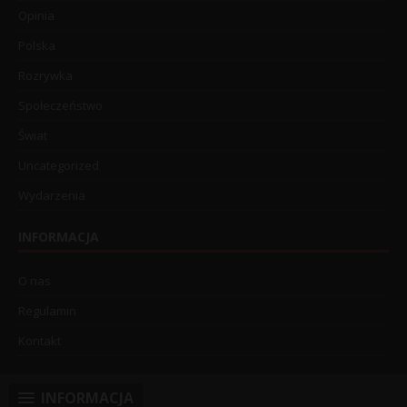
Opinia
Polska
Rozrywka
Społeczeństwo
Świat
Uncategorized
Wydarzenia
INFORMACJA
O nas
Regulamin
Kontakt
INFORMACJA