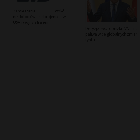
Zamieszanie wokół
niedoborów uzbrojenia w
USA i wojny z Iranem
Decyzje ws. obniżki VAT na
paliwa w tle globalnych zmian
rynku