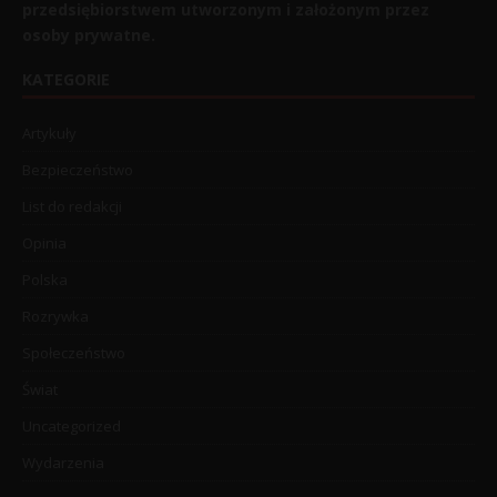
przedsiębiorstwem utworzonym i założonym przez
osoby prywatne.
KATEGORIE
Artykuły
Bezpieczeństwo
List do redakcji
Opinia
Polska
Rozrywka
Społeczeństwo
Świat
Uncategorized
Wydarzenia