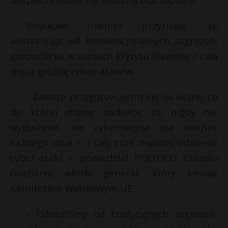
Wojskowi również przyznają, że
abstrahując od konwencjonalnych zagrożeń,
gospodarka w czasach kryzysu ujawniła z całą
mocą groźbę cyber-ataków.
– Zawsze przygotowujemy się na wojnę, co
do której mamy nadzieję, że nigdy nie
wybuchnie, ale cyber-wojna ma miejsce
każdego dnia (…) cały czas musimy odpierać
cyber-ataki – powiedział POLITICO Claudio
Graziano, włoski generał, który kieruje
Komitetem Wojskowym UE.
– Odeszliśmy od tradycyjnych zagrożeń,