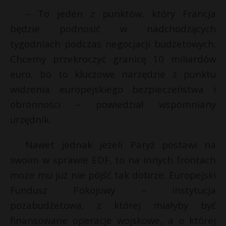
– To jeden z punktów, który Francja
będzie podnosić w nadchodzących
tygodniach podczas negocjacji budżetowych.
Chcemy przekroczyć granicę 10 miliardów
euro, bo to kluczowe narzędzie z punktu
widzenia europejskiego bezpieczeństwa i
obronności – powiedział wspomniany
urzędnik.
Nawet jednak jeżeli Paryż postawi na
swoim w sprawie EDF, to na innych frontach
może mu już nie pójść tak dobrze. Europejski
Fundusz Pokojowy – instytucja
pozabudżetowa, z której miałyby być
finansowane operacje wojskowe, a o której