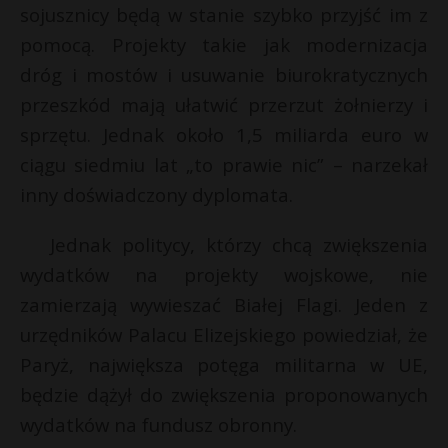
sojusznicy będą w stanie szybko przyjść im z
pomocą. Projekty takie jak modernizacja
dróg i mostów i usuwanie biurokratycznych
przeszkód mają ułatwić przerzut żołnierzy i
sprzętu. Jednak około 1,5 miliarda euro w
ciągu siedmiu lat „to prawie nic” – narzekał
inny doświadczony dyplomata.
Jednak politycy, którzy chcą zwiększenia
wydatków na projekty wojskowe, nie
zamierzają wywieszać Białej Flagi. Jeden z
urzędników Palacu Elizejskiego powiedział, że
Paryż, największa potęga militarna w UE,
będzie dążył do zwiększenia proponowanych
wydatków na fundusz obronny.