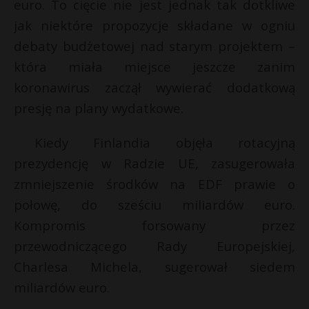
euro. To cięcie nie jest jednak tak dotkliwe
jak niektóre propozycje składane w ogniu
debaty budżetowej nad starym projektem –
która miała miejsce jeszcze zanim
koronawirus zaczął wywierać dodatkową
presję na plany wydatkowe.
Kiedy Finlandia objęła rotacyjną
prezydencję w Radzie UE, zasugerowała
zmniejszenie środków na EDF prawie o
połowę, do sześciu miliardów euro.
Kompromis forsowany przez
przewodniczącego Rady Europejskiej,
Charlesa Michela, sugerował siedem
miliardów euro.