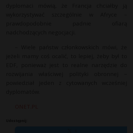
dyplomaci mówią, że Francja chciałby ją
wykorzystywać szczególnie w Afryce –
prawdopodobnie padnie ofiarą
nadchodzących negocjacji.
– Wiele państw członkowskich mówi, że
jeżeli mamy coś ocalić, to lepiej, żeby był to
EDF, ponieważ jest to realne narzędzie do
rozwijania właściwej polityki obronnej –
powiedział jeden z cytowanych wcześniej
dyplomatów.
ONET.PL
Udostępnij:
X