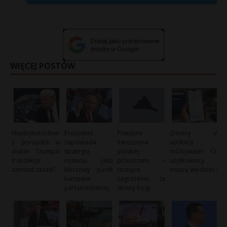
WIĘCEJ POSTÓW
Międzynarodow
Prezydent
Poważne
Zmiany w
y porządek w
zapowiada
naruszenia
aplikacji
dobie Trumpa:
strategię
polskiej
mObywatel: Co
transakcje
rozwoju jako
przestrzeni –
użytkownicy
zamiast zasad?
kluczowy punkt
rosnące
muszą wiedzieć?
kampanii
zagrożenie ze
parlamentarnej
strony Rosji