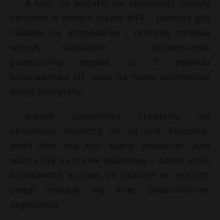
A fakt, że wydatki na obronność zostały
okrojone w nowym planie MFF – podczas gdy
nakłady na gospodarkę i ochronę zdrowia
wzrosły radykalnie – odzwierciedla
powszechny pogląd, że z powodu
koronawirusa UE musi na nowo przemyśleć
swoje priorytety.
Jednak zwolennicy stawiania na
obronność twierdzą, że są one kluczowe,
jeżeli blok ma myć brany poważnie, jako
ważna siła na scenie światowej – nawet jeżeli
koronawirus sprawił, że obecnie w centrum
uwagi znalazły się inne, pozamilitarne
zagrożenia.