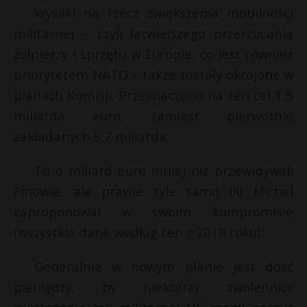
Wysiłki na rzecz zwiększenia mobilności
militarnej – czyli łatwiejszego przerzucania
żołnierzy i sprzętu w Europie, co jest również
priorytetem NATO – także zostały okrojone w
planach Komisji. Przeznaczono na ten cel 1,5
miliarda euro, zamiast pierwotnie
zakładanych 5,7 miliarda.
To o miliard euro mniej niż przewidywali
Finowie, ale prawie tyle samo ile Michel
zaproponował w swoim kompromisie
(wszystkie dane według cen z 2018 roku).
Generalnie w nowym planie jest dość
pieniędzy, by niektórzy zwolennicy