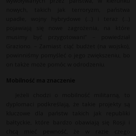
wywoływanych przez państwa, w kierunku
nowych, takich jak terroryzm, państwa
upadłe, wojny hybrydowe (…) i teraz (…)
pojawiają się nowe zagrożenia, na które
musimy być przygotowani” – powiedział
Graziono. – Zamiast ciąć budżet (na wojsko),
powinniśmy pomyśleć o jego zwiększeniu, bo
on także może pomóc w odrodzeniu.
Mobilność ma znaczenie
Jeżeli chodzi o mobilność militarną, to
dyplomaci podkreślają, że takie projekty są
kluczowe dla państw takich jak republiki
bałtyckie, które bardzo obawiają się Rosji i
chcą mieć pewność, że w razie czego