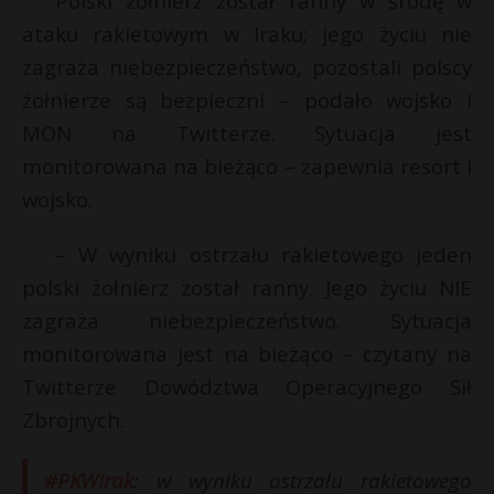
Polski żołnierz został ranny w środę w
ataku rakietowym w Iraku; jego życiu nie
zagraża niebezpieczeństwo, pozostali polscy
żołnierze są bezpieczni – podało wojsko i
MON na Twitterze. Sytuacja jest
monitorowana na bieżąco – zapewnia resort i
wojsko.
– W wyniku ostrzału rakietowego jeden
polski żołnierz został ranny. Jego życiu NIE
zagraża niebezpieczeństwo. Sytuacja
monitorowana jest na bieżąco – czytany na
Twitterze Dowództwa Operacyjnego Sił
Zbrojnych.
#PKWIrak
: w wyniku ostrzału rakietowego