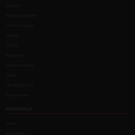
Artykuły
Bezpieczeństwo
List do redakcji
Opinia
Polska
Rozrywka
Społeczeństwo
Świat
Uncategorized
Wydarzenia
INFORMACJA
O nas
Regulamin