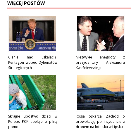
WIĘCEJ POSTÓW
Cienie nad Eskalacją:
Niezwykłe anegdoty z
Pentagon wobec Dylematów
prezydentury Aleksandra
Strategicznych
Kwaśniewskiego
Skrajne ubóstwo dzieci w
Rosja oskarża Zachód o
Polsce: PCK apeluje o pilną
prowokację po incydencie z
pomoc
dronem na lotnisku w Lipsku