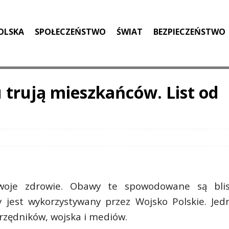
OLSKA
SPOŁECZEŃSTWO
ŚWIAT
BEZPIECZEŃSTWO
trują mieszkańców. List od
swoje zdrowie. Obawy te spowodowane są bli
y jest wykorzystywany przez Wojsko Polskie. Jed
rzędników, wojska i mediów.