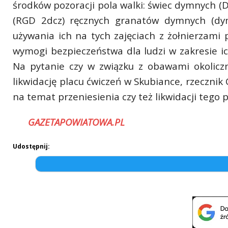
środków pozoracji pola walki: świec dymnych (
(RGD 2dcz) ręcznych granatów dymnych (dym
używania ich na tych zajęciach z żołnierzami
wymogi bezpieczeństwa dla ludzi w zakresie ic
Na pytanie czy w związku z obawami okolicz
likwidację placu ćwiczeń w Skubiance, rzecznik
na temat przeniesienia czy też likwidacji tego p
GAZETAPOWIATOWA.PL
Udostępnij: