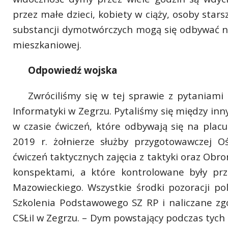
przez małe dzieci, kobiety w ciąży, osoby star
substancji dymotwórczych mogą się odbywać 
mieszkaniowej.
Odpowiedź wojska
Zwróciliśmy się w tej sprawie z pytaniami
Informatyki w Zegrzu. Pytaliśmy się między i
w czasie ćwiczeń, które odbywają się na plac
2019 r. żołnierze służby przygotowawczej 
ćwiczeń taktycznych zajęcia z taktyki oraz Ob
konspektami, a które kontrolowane były prz
Mazowieckiego. Wszystkie środki pozoracji 
Szkolenia Podstawowego SZ RP i naliczane z
CSŁiI w Zegrzu. – Dym powstający podczas tych za