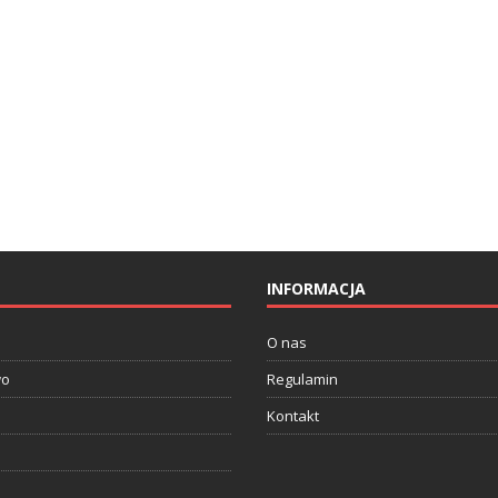
INFORMACJA
O nas
wo
Regulamin
Kontakt