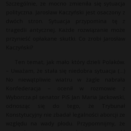
Szczególnie, ze mocno zmieniła się sytuacja
polityczna. Jarosław Kaczyński jest osaczony z
dwóch stron. Sytuacja przypomina tę z
tragedii antycznej. Każde rozwiązanie może
przynieść opłakane skutki. Co zrobi Jarosław
Kaczyński?
Ten temat, jak mało który dzieli Polaków.
– Uważam, że stała się niedobra sytuacja (…)
No niewątpliwie wiatru w żagle nabrała
Konfederacja – ocenił w rozmowie z
Wyborcza.pl senator PiS Jan Maria Jackowski,
odnosząc się do tego, że Trybunał
Konstytucyjny nie zbadał legalności aborcji ze
względu na wady płodu. Przypomnijmy, że