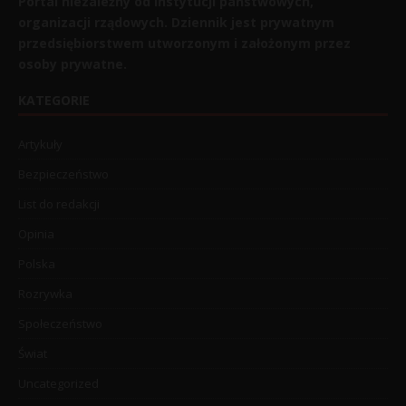
Portal niezależny od instytucji państwowych,
organizacji rządowych. Dziennik jest prywatnym
przedsiębiorstwem utworzonym i założonym przez
osoby prywatne.
KATEGORIE
Artykuły
Bezpieczeństwo
List do redakcji
Opinia
Polska
Rozrywka
Społeczeństwo
Świat
Uncategorized