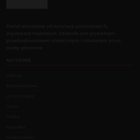
Portal niezależny od instytucji państwowych,
organizacji rządowych. Dziennik jest prywatnym
przedsiębiorstwem utworzonym i założonym przez
osoby prywatne.
KATEGORIE
Artykuły
Bezpieczeństwo
List do redakcji
Opinia
Polska
Rozrywka
Społeczeństwo