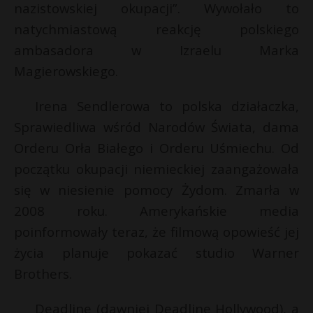
nazistowskiej okupacji”. Wywołało to
natychmiastową reakcję polskiego
ambasadora w Izraelu Marka
Magierowskiego.
Irena Sendlerowa to polska działaczka,
Sprawiedliwa wśród Narodów Świata, dama
Orderu Orła Białego i Orderu Uśmiechu. Od
początku okupacji niemieckiej zaangażowała
się w niesienie pomocy Żydom. Zmarła w
2008 roku. Amerykańskie media
poinformowały teraz, że filmową opowieść jej
życia planuje pokazać studio Warner
Brothers.
Deadline (dawniej Deadline Hollywood), a