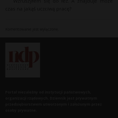
Wzruszyłem się do łez. A znajduje może
czas na jakąś uczciwą pracę?
Komentowanie jest wyłączone.
Portal niezależny od instytucji państwowych,
organizacji rządowych. Dziennik jest prywatnym
przedsiębiorstwem utworzonym i założonym przez
osoby prywatne.