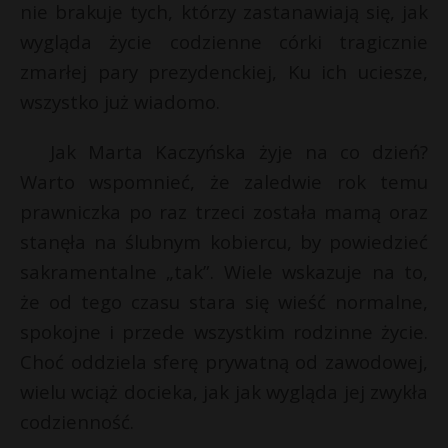
nie brakuje tych, którzy zastanawiają się, jak
wygląda życie codzienne córki tragicznie
zmarłej pary prezydenckiej, Ku ich uciesze,
wszystko już wiadomo.
Jak Marta Kaczyńska żyje na co dzień?
Warto wspomnieć, że zaledwie rok temu
prawniczka po raz trzeci została mamą oraz
stanęła na ślubnym kobiercu, by powiedzieć
sakramentalne „tak”. Wiele wskazuje na to,
że od tego czasu stara się wieść normalne,
spokojne i przede wszystkim rodzinne życie.
Choć oddziela sferę prywatną od zawodowej,
wielu wciąż docieka, jak jak wygląda jej zwykła
codzienność.