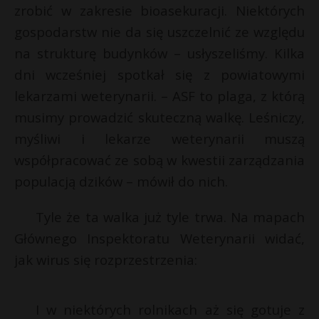
zrobić w zakresie bioasekuracji. Niektórych
gospodarstw nie da się uszczelnić ze względu
na strukturę budynków – usłyszeliśmy. Kilka
dni wcześniej spotkał się z powiatowymi
lekarzami weterynarii. – ASF to plaga, z którą
musimy prowadzić skuteczną walkę. Leśniczy,
myśliwi i lekarze weterynarii muszą
współpracować ze sobą w kwestii zarządzania
populacją dzików – mówił do nich.
Tyle że ta walka już tyle trwa. Na mapach
Głównego Inspektoratu Weterynarii widać,
jak wirus się rozprzestrzenia:
I w niektórych rolnikach aż się gotuje z