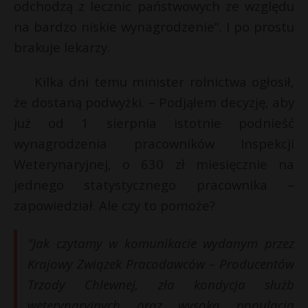
odchodzą z lecznic państwowych ze względu
na bardzo niskie wynagrodzenie”. I po prostu
brakuje lekarzy.
Kilka dni temu minister rolnictwa ogłosił,
że dostaną podwyżki. – Podjąłem decyzję, aby
już od 1 sierpnia istotnie podnieść
wynagrodzenia pracowników Inspekcji
Weterynaryjnej, o 630 zł miesięcznie na
jednego statystycznego pracownika –
zapowiedział. Ale czy to pomoże?
"Jak czytamy w komunikacie wydanym przez
Krajowy Związek Pracodawców – Producentów
Trzody Chlewnej, zła kondycja służb
weterynaryjnych oraz wysoka populacja