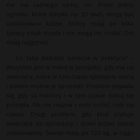
nie ma żadnego ruchu, nic. Przez jedno
ognisko, które dotyka np. 20 świń, mogą być
zablokowani ludzie, którzy mają po kilka
tysięcy sztuk trzody i nie mogą nic zrobić. Oni
mają najgorzej.
Co taka blokada oznacza w praktyce? –
Wszystko jest w miarę w porządku, gdy ma się
zwierzęta, które w tym czasie spokojnie rosną
i potem można je sprzedać. Problem pojawia
się, gdy są maciory i w tym czasie rodzą się
prosięta. Nic nie można z nimi zrobić, robi się
ciasno. Drugi problem, gdy ktoś szykuje
zwierzęta do sprzedaży i dzień przed został
zablokowany. Świnie mają po 120 kg, w ciągu