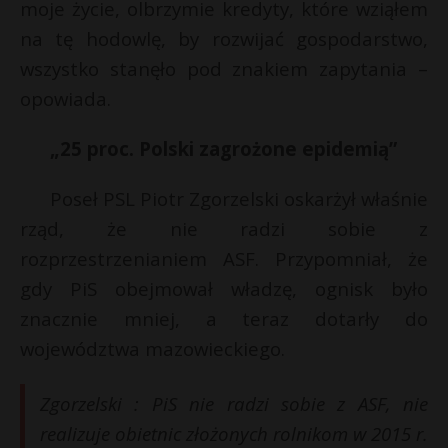
moje życie, olbrzymie kredyty, które wziąłem
na tę hodowlę, by rozwijać gospodarstwo,
wszystko stanęło pod znakiem zapytania –
opowiada.
„25 proc. Polski zagrożone epidemią”
Poseł PSL Piotr Zgorzelski oskarżył właśnie
rząd, że nie radzi sobie z
rozprzestrzenianiem ASF. Przypomniał, że
gdy PiS obejmował władzę, ognisk było
znacznie mniej, a teraz dotarły do
województwa mazowieckiego.
Zgorzelski : PiS nie radzi sobie z ASF, nie
realizuje obietnic złożonych rolnikom w 2015 r.