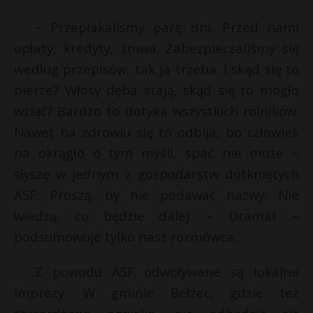
– Przepłakaliśmy parę dni. Przed nami
opłaty, kredyty, żniwa. Zabezpieczaliśmy się
według przepisów, tak ja trzeba. I skąd się to
bierze? Włosy dęba stają, skąd się to mogło
wziąć? Bardzo to dotyka wszystkich rolników.
Nawet na zdrowiu się to odbija, bo człowiek
na okrągło o tym myśli, spać nie może –
słyszę w jednym z gospodarstw dotkniętych
ASF. Proszą, by nie podawać nazwy. Nie
wiedzą, co będzie dalej. – Dramat –
podsumowuje tylko nasz rozmówca.
Z powodu ASF odwoływane są lokalne
imprezy. W gminie Bełżec, gdzie też