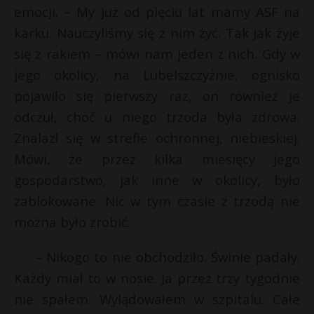
emocji. – My już od pięciu lat mamy ASF na
karku. Nauczyliśmy się z nim żyć. Tak jak żyje
się z rakiem – mówi nam jeden z nich. Gdy w
jego okolicy, na Lubelszczyźnie, ognisko
pojawiło się pierwszy raz, on również je
odczuł, choć u niego trzoda była zdrowa.
Znalazł się w strefie ochronnej, niebieskiej.
Mówi, że przez kilka miesięcy jego
gospodarstwo, jak inne w okolicy, było
zablokowane. Nic w tym czasie z trzodą nie
można było zrobić.
– Nikogo to nie obchodziło. Świnie padały.
Każdy miał to w nosie. Ja przez trzy tygodnie
nie spałem. Wylądowałem w szpitalu. Całe