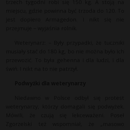
trzech tygodni robi się 150 kg. A stoją na
miejscu, gdzie powinna być trzoda do 120. To
jest dopiero Armagedon. I nikt się nie
przejmuje – wyjaśnia rolnik.
Weterynarz: – Były przypadki, że tuczniki
musiały stać do 180 kg, bo nie można było ich
przewozić. To była gehenna i dla ludzi, i dla
świń. I nikt na to nie patrzył.
Podwyżki dla weterynarzy
Niedawno w Polsce odbył się protest
weterynarzy, którzy domagali się podwyżek.
Mówili, że czują się lekceważeni. Poseł
Zgorzelski też wspomniał, że „masowo