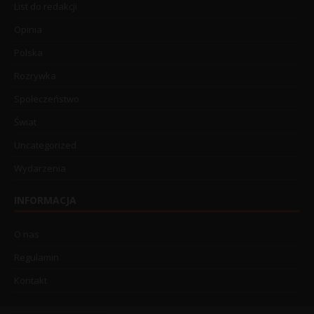
List do redakcji
Opinia
Polska
Rozrywka
Społeczeństwo
Świat
Uncategorized
Wydarzenia
INFORMACJA
O nas
Regulamin
Kontakt