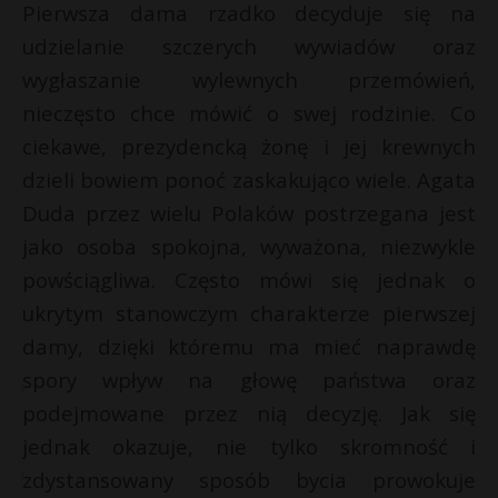
Pierwsza dama rzadko decyduje się na
udzielanie szczerych wywiadów oraz
wygłaszanie wylewnych przemówień,
nieczęsto chce mówić o swej rodzinie. Co
ciekawe, prezydencką żonę i jej krewnych
dzieli bowiem ponoć zaskakująco wiele. Agata
Duda przez wielu Polaków postrzegana jest
jako osoba spokojna, wyważona, niezwykle
powściągliwa. Często mówi się jednak o
ukrytym stanowczym charakterze pierwszej
damy, dzięki któremu ma mieć naprawdę
spory wpływ na głowę państwa oraz
podejmowane przez nią decyzję. Jak się
jednak okazuje, nie tylko skromność i
zdystansowany sposób bycia prowokuje