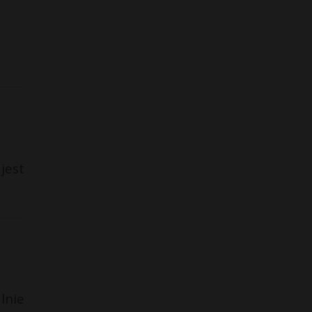
jest
lnie