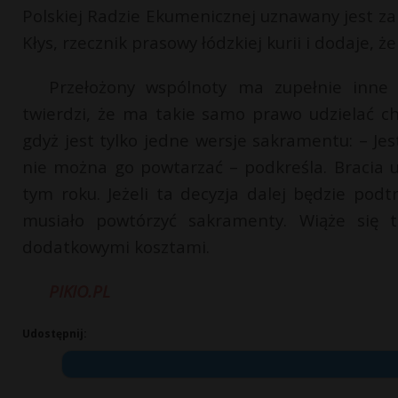
Polskiej Radzie Ekumenicznej uznawany jest za
Kłys, rzecznik prasowy łódzkiej kurii i dodaje, 
Przełożony wspólnoty ma zupełnie inne 
twierdzi, że ma takie samo prawo udzielać ch
gdyż jest tylko jedne wersje sakramentu: – Je
nie można go powtarzać – podkreśla. Bracia u
tym roku. Jeżeli ta decyzja dalej będzie pod
musiało powtórzyć sakramenty. Wiąże się t
dodatkowymi kosztami.
PIKIO.PL
Udostępnij: