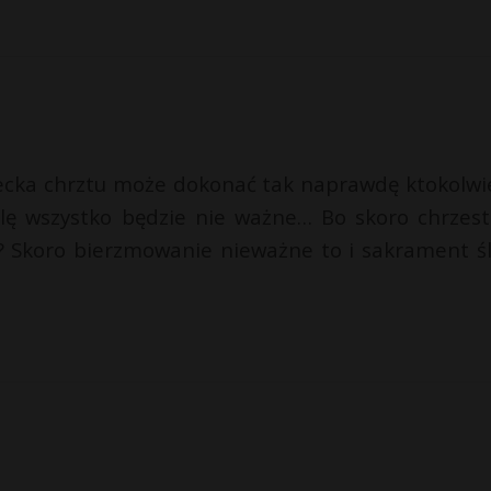
ecka chrztu może dokonać tak naprawdę ktokolwi
ilę wszystko będzie nie ważne… Bo skoro chrzest
? Skoro bierzmowanie nieważne to i sakrament ś