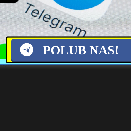
POLUB NAS!
iegnę