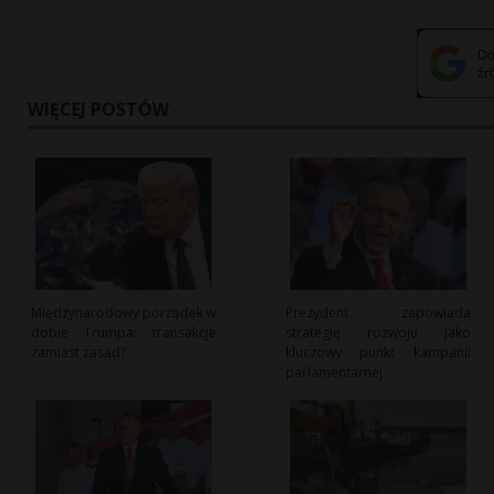
WIĘCEJ POSTÓW
Międzynarodowy porządek w
Prezydent zapowiada
dobie Trumpa: transakcje
strategię rozwoju jako
zamiast zasad?
kluczowy punkt kampanii
parlamentarnej