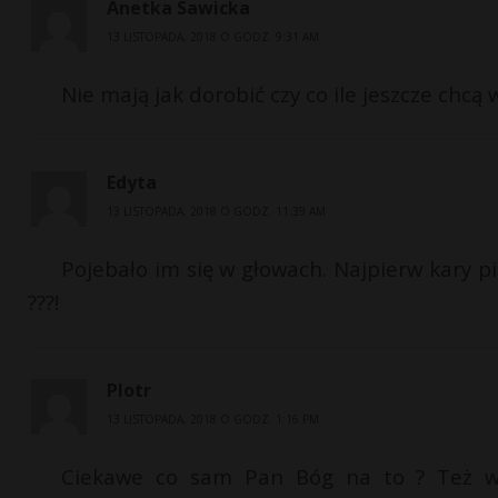
Anetka Sawicka
13 LISTOPADA, 2018 O GODZ. 9:31 AM
Nie mają jak dorobić czy co ile jeszcze chcą
Edyta
13 LISTOPADA, 2018 O GODZ. 11:39 AM
Pojebało im się w głowach. Najpierw kary pi
???!
PIotr
13 LISTOPADA, 2018 O GODZ. 1:16 PM
Ciekawe co sam Pan Bóg na to ? Też wyk