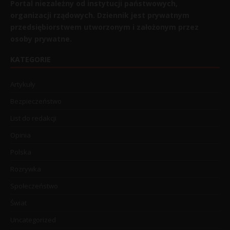
Portal niezależny od instytucji państwowych,
organizacji rządowych. Dziennik jest prywatnym
przedsiębiorstwem utworzonym i założonym przez
osoby prywatne.
KATEGORIE
Artykuły
Bezpieczeństwo
List do redakcji
Opinia
Polska
Rozrywka
Społeczeństwo
Świat
Uncategorized