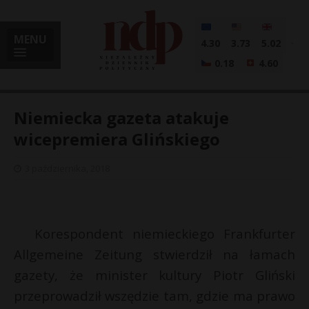
MENU
4.30
3.73
5.02
0.18
4.60
Niemiecka gazeta atakuje
wicepremiera Glińskiego
i
3 października, 2018
l
Korespondent niemieckiego Frankfurter
Allgemeine Zeitung stwierdził na łamach
gazety, że minister kultury Piotr Gliński
przeprowadził wszędzie tam, gdzie ma prawo