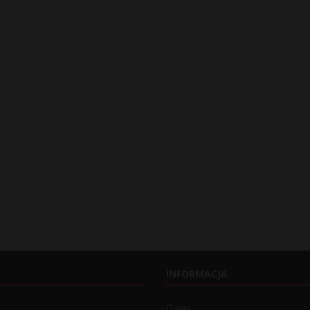
INFORMACJA
O nas