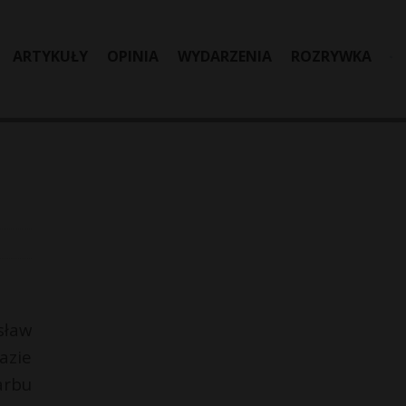
ARTYKUŁY
OPINIA
WYDARZENIA
ROZRYWKA
sław
azie
arbu