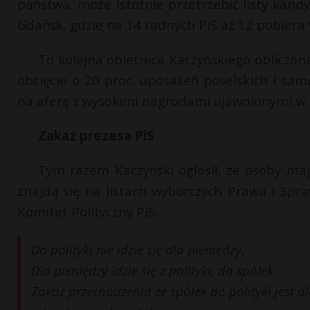
państwa, może istotnie przetrzebić listy kand
Gdańsk, gdzie na 14 radnych PiS aż 12 pobiera
To kolejna obietnica Kaczyńskiego obliczon
obcięcie o 20 proc. uposażeń poselskich i sam
na aferę z wysokimi nagrodami ujawnionymi w 
Zakaz prezesa PiS
Tym razem Kaczyński ogłosił, że osoby ma
znajdą się na listach wyborczych Prawa i Spra
Komitet Polityczny PiS.
Do polityki nie idzie się dla pieniędzy.
Dla pieniędzy idzie się z polityki, do spółek.
Zakaz przechodzenia ze spółek do polityki jest 