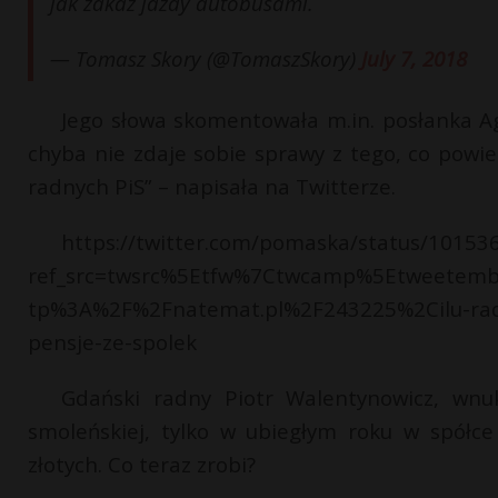
jak zakaz jazdy autobusami.
— Tomasz Skory (@TomaszSkory)
July 7, 2018
Jego słowa skomentowała m.in. posłanka A
chyba nie zdaje sobie sprawy z tego, co powie
radnych PiS” – napisała na Twitterze.
https://twitter.com/pomaska/status/1015
ref_src=twsrc%5Etfw%7Ctwcamp%5Etweetem
tp%3A%2F%2Fnatemat.pl%2F243225%2Cilu-radn
pensje-ze-spolek
Gdański radny Piotr Walentynowicz, wnuk
smoleńskiej, tylko w ubiegłym roku w spółce
złotych. Co teraz zrobi?