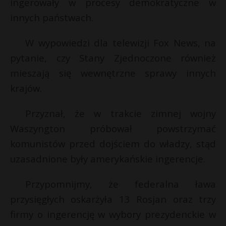
ingerowały w procesy demokratyczne w
innych państwach.
W wypowiedzi dla telewizji Fox News, na
pytanie, czy Stany Zjednoczone również
mieszają się wewnętrzne sprawy innych
krajów.
Przyznał, że w trakcie zimnej wojny
Waszyngton próbował powstrzymać
komunistów przed dojściem do władzy, stąd
uzasadnione były amerykańskie ingerencje.
Przypomnijmy, że federalna ława
przysięgłych oskarżyła 13 Rosjan oraz trzy
firmy o ingerencję w wybory prezydenckie w