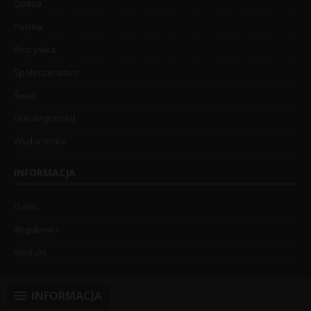
Opinia
Polska
Rozrywka
Społeczeństwo
Świat
Uncategorized
Wydarzenia
INFORMACJA
O nas
Regulamin
Kontakt
INFORMACJA