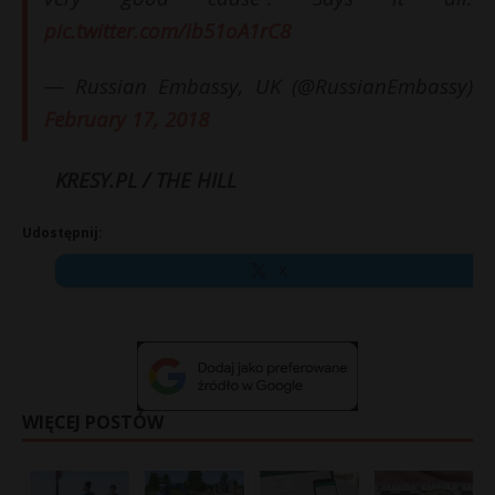
pic.twitter.com/ib51oA1rC8
— Russian Embassy, UK (@RussianEmbassy)
February 17, 2018
KRESY.PL / THE HILL
Udostępnij:
X
WIĘCEJ POSTÓW