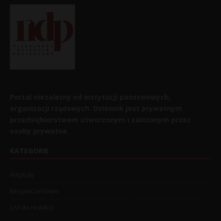
Portal niezależny od instytucji państwowych,
organizacji rządowych. Dziennik jest prywatnym
przedsiębiorstwem utworzonym i założonym przez
osoby prywatne.
KATEGORIE
Artykuły
Bezpieczeństwo
List do redakcji