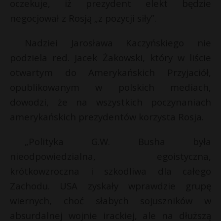
oczekuje, iż prezydent elekt będzie
negocjował z Rosją „z pozycji siły”.
Nadziei Jarosława Kaczyńskiego nie
podziela red. Jacek Żakowski, który w liście
otwartym do Amerykańskich Przyjaciół,
opublikowanym w polskich mediach,
dowodzi, że na wszystkich poczynaniach
amerykańskich prezydentów korzysta Rosja.
„Polityka G.W. Busha była
nieodpowiedzialna, egoistyczna,
krótkowzroczna i szkodliwa dla całego
Zachodu. USA zyskały wprawdzie grupę
wiernych, choć słabych sojuszników w
absurdalnej wojnie irackiej, ale na dłuższą