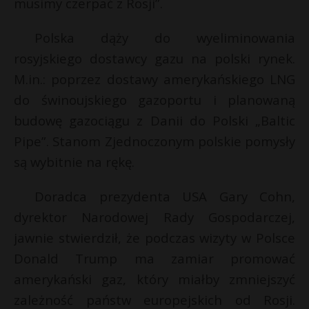
musimy czerpać z Rosji”.
Polska dąży do wyeliminowania
rosyjskiego dostawcy gazu na polski rynek.
M.in.: poprzez dostawy amerykańskiego LNG
do świnoujskiego gazoportu i planowaną
budowę gazociągu z Danii do Polski „Baltic
Pipe”. Stanom Zjednoczonym polskie pomysły
są wybitnie na rękę.
Doradca prezydenta USA Gary Cohn,
dyrektor Narodowej Rady Gospodarczej,
jawnie stwierdził, że podczas wizyty w Polsce
Donald Trump ma zamiar promować
amerykański gaz, który miałby zmniejszyć
zależność państw europejskich od Rosji.