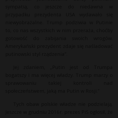
sympatią, co jeszcze do niedawna w
przypadku prezydenta USA wydawało się
niewyobrażalne. Trump podziwia w Putinie
to, co nas wszystkich w nim przeraża, choćby
gotowość do zabijania swoich wrogów.
Amerykański prezydent zdaje się naśladować
putinowski styl rządzenia”.
Jej zdaniem, „Putin jest od Trumpa
bogatszy i ma więcej władzy. Trump marzy o
sprawowaniu takiej kontroli nad
społeczeństwem, jaką ma Putin w Rosji.”
Tych obaw polskie władze nie podzielają.
Jeszcze w grudniu 2016r. prezes PiS ogłosił, że