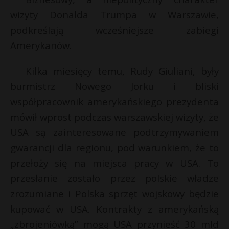
wizyty Donalda Trumpa w Warszawie,
podkreślają wcześniejsze zabiegi
Amerykanów.
Kilka miesięcy temu, Rudy Giuliani, były
burmistrz Nowego Jorku i bliski
współpracownik amerykańskiego prezydenta
mówił wprost podczas warszawskiej wizyty, że
USA są zainteresowane podtrzymywaniem
gwarancji dla regionu, pod warunkiem, że to
przełoży się na miejsca pracy w USA. To
przesłanie zostało przez polskie władze
zrozumiane i Polska sprzęt wojskowy będzie
kupować w USA. Kontrakty z amerykańską
„zbrojeniówką” mogą USA przynieść 30 mld