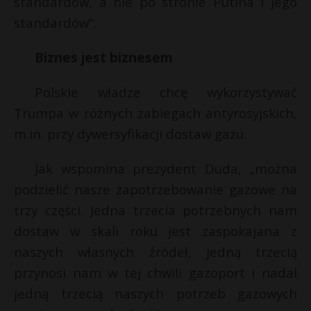
standardów, a nie po stronie Putina i jego
standardów”.
Biznes jest biznesem
Polskie władze chcę wykorzystywać
Trumpa w różnych zabiegach antyrosyjskich,
m.in. przy dywersyfikacji dostaw gazu.
Jak wspomina prezydent Duda, „można
podzielić nasze zapotrzebowanie gazowe na
trzy części. Jedna trzecia potrzebnych nam
dostaw w skali roku jest zaspokajana z
naszych własnych źródeł, jedną trzecią
przynosi nam w tej chwili gazoport i nadal
jedną trzecią naszych potrzeb gazowych