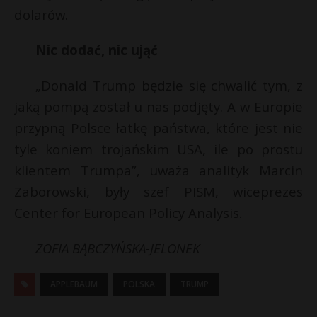
dolarów.
Nic dodać, nic ująć
„Donald Trump będzie się chwalić tym, z
jaką pompą został u nas podjęty. A w Europie
przypną Polsce łatkę państwa, które jest nie
tyle koniem trojańskim USA, ile po prostu
klientem Trumpa”, uważa analityk Marcin
Zaborowski, były szef PISM, wiceprezes
Center for European Policy Analysis.
ZOFIA BĄBCZYŃSKA-JELONEK
APPLEBAUM
POLSKA
TRUMP