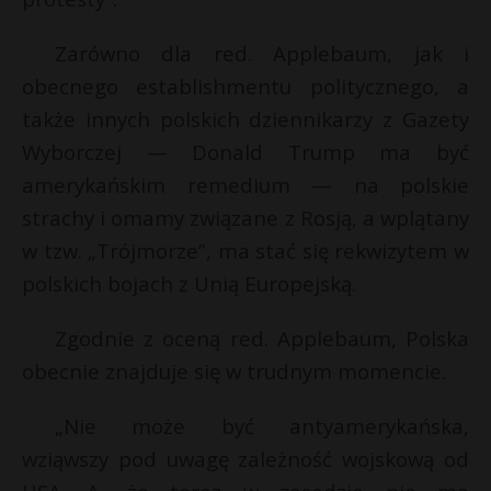
Zarówno dla red. Applebaum, jak i
obecnego establishmentu politycznego, a
także innych polskich dziennikarzy z Gazety
Wyborczej — Donald Trump ma być
amerykańskim remedium — na polskie
strachy i omamy związane z Rosją, a wplątany
w tzw. „Trójmorze”, ma stać się rekwizytem w
polskich bojach z Unią Europejską.
Zgodnie z oceną red. Applebaum, Polska
obecnie znajduje się w trudnym momencie.
„Nie może być antyamerykańska,
wziąwszy pod uwagę zależność wojskową od