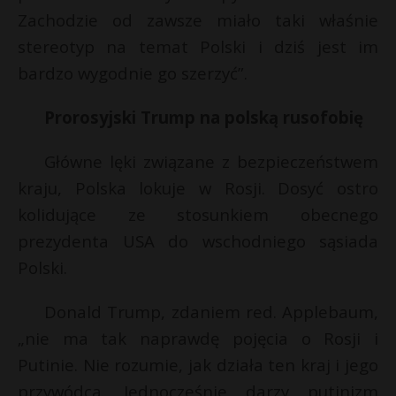
Zachodzie od zawsze miało taki właśnie
stereotyp na temat Polski i dziś jest im
bardzo wygodnie go szerzyć”.
Prorosyjski Trump na polską rusofobię
Główne lęki związane z bezpieczeństwem
kraju, Polska lokuje w Rosji. Dosyć ostro
kolidujące ze stosunkiem obecnego
prezydenta USA do wschodniego sąsiada
Polski.
Donald Trump, zdaniem red. Applebaum,
„nie ma tak naprawdę pojęcia o Rosji i
Putinie. Nie rozumie, jak działa ten kraj i jego
przywódca. Jednocześnie darzy putinizm