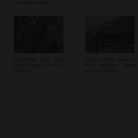
sobie polskie miasta?
Kontrowersje wokół nowej
Pesymizm wokół sytuacji na
rosyjskiej brygady złożonej z
froncie ukraińskim: Analiza
Ukraińców
po wizycie Röpckego