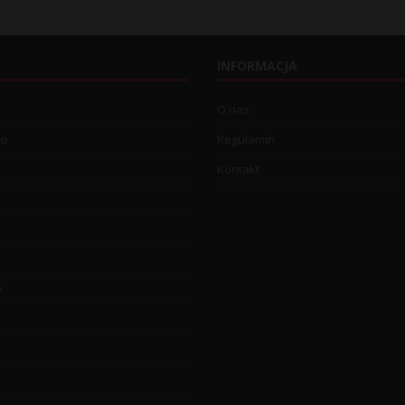
INFORMACJA
O nas
wo
Regulamin
Kontakt
o