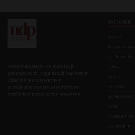
KATEGORIE
Artykuły
Bezpieczeńst
List do redakcji
Portal niezależny od instytucji
Opinia
państwowych, organizacji rządowych.
Polska
Dziennik jest prywatnym
Rozrywka
przedsiębiorstwem utworzonym i
założonym przez osoby prywatne.
Społeczeństw
Świat
Uncategorized
Wydarzenia